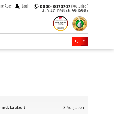
ne Abos
Login
(kostenfrei)
Mo.-Do. 8:30-19:30 Uhr,
Fr. 8:30-17:30 Uhr
ind. Laufzeit
3 Ausgaben