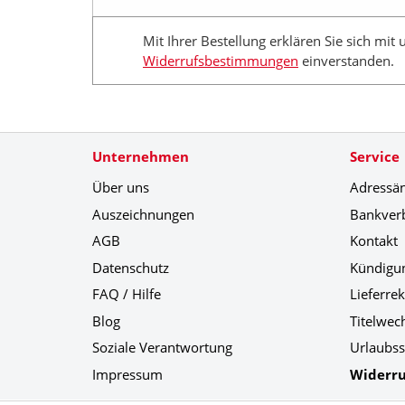
Mit Ihrer Bestellung erklären Sie sich mit
Widerrufsbestimmungen
einverstanden.
Unternehmen
Service
Über uns
Adressä
Auszeichnungen
Bankver
AGB
Kontakt
Datenschutz
Kündigu
FAQ / Hilfe
Lieferre
Blog
Titelwec
Soziale Verantwortung
Urlaubss
Impressum
Widerru