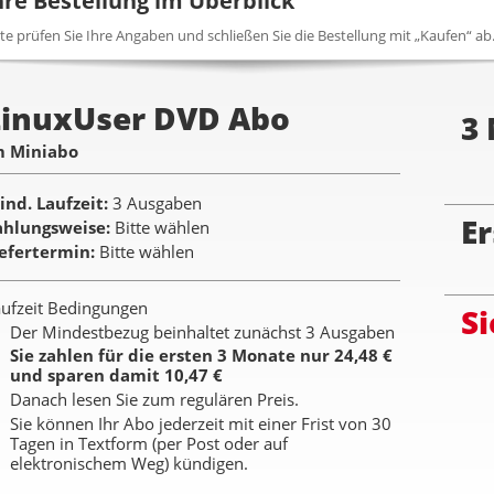
hre Bestellung im Überblick
tte prüfen Sie Ihre Angaben und schließen Sie die Bestellung mit „Kaufen“ ab
LinuxUser DVD Abo
3
m Miniabo
ind. Laufzeit
3 Ausgaben
Er
ahlungsweise
Bitte wählen
iefertermin
Bitte wählen
ufzeit Bedingungen
Si
Der Mindestbezug beinhaltet zunächst 3 Ausgaben
Sie zahlen für die ersten 3 Monate nur 24,48 €
und sparen damit 10,47 €
Danach lesen Sie zum regulären Preis.
Sie können Ihr Abo jederzeit mit einer Frist von 30
Tagen in Textform (per Post oder auf
elektronischem Weg) kündigen.