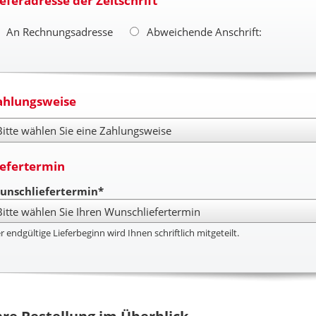
ieferadresse der Zeitschrift
An Rechnungsadresse
Abweichende Anschrift:
ahlungsweise
hlungsweise
iefertermin
unschliefertermin*
r endgültige Lieferbeginn wird Ihnen schriftlich mitgeteilt.