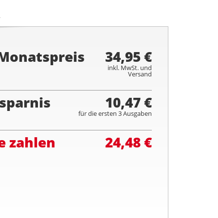
.
 Monatspreis
34,95 €
inkl. MwSt. und
Versand
sparnis
10,47 €
für die ersten 3 Ausgaben
e zahlen
24,48 €