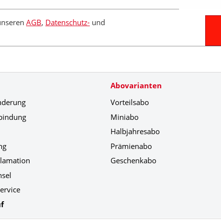
 unseren
AGB
,
Datenschutz-
und
Abovarianten
nderung
Vorteilsabo
bindung
Miniabo
Halbjahresabo
ng
Prämienabo
klamation
Geschenkabo
hsel
ervice
f