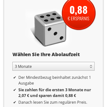
0,88
€ ERSPARNIS
Abolaufzeit
Wählen Sie Ihre Abolaufzeit
3 Monate Laufzeit
Der Mindestbezug beinhaltet zunächst 1
Ausgabe
Sie zahlen für die ersten 3 Monate nur
2,07 € und sparen damit 0,88 €
Danach lesen Sie zum regulären Preis.