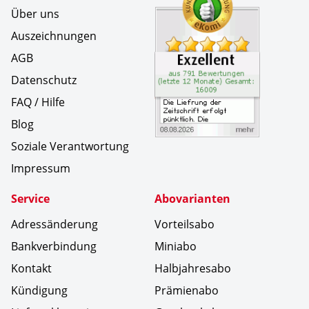
Über uns
Auszeichnungen
AGB
Datenschutz
FAQ / Hilfe
Blog
Soziale Verantwortung
Impressum
Service
Abovarianten
Adressänderung
Vorteilsabo
Bankverbindung
Miniabo
Kontakt
Halbjahresabo
Kündigung
Prämienabo