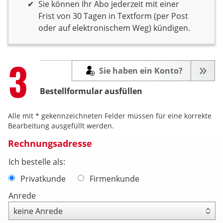
Sie können Ihr Abo jederzeit mit einer
Frist von 30 Tagen in Textform (per Post
oder auf elektronischem Weg) kündigen.
Step
3
Sie haben ein Konto?
Bestellformular ausfüllen
Alle mit * gekennzeichneten Felder müssen für eine korrekte
Bearbeitung ausgefüllt werden.
Rechnungsadresse
Ich bestelle als:
Privatkunde
Firmenkunde
Anrede