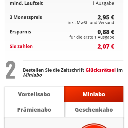
mind. Laufzeit
1 Ausgabe
2,95 €
3 Monatspreis
inkl. MwSt. und Versand
0,88 €
Ersparnis
für die erste 1 Ausgabe
2,07 €
Sie zahlen
Step
2
Bestellen Sie die Zeitschrift
Glücksrätsel
im
Miniabo
Vorteilsabo
Miniabo
Prämienabo
Geschenkabo