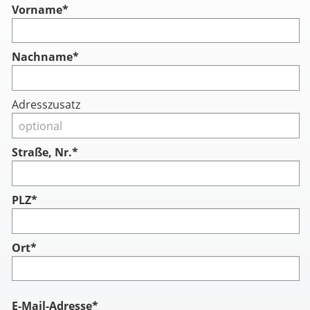
Vorname
*
Nachname
*
Adresszusatz
Straße, Nr.*
PLZ*
Ort*
Account
E-Mail-Adresse*