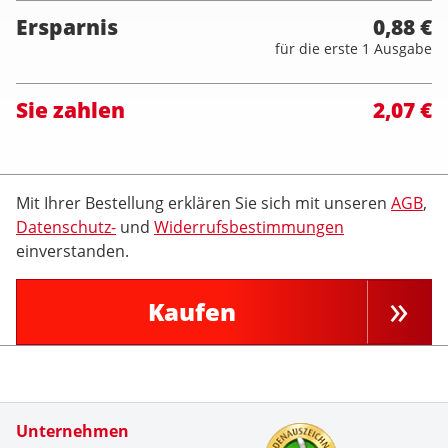
Ersparnis
0,88 €
für die erste 1 Ausgabe
Sie zahlen
2,07 €
Mit Ihrer Bestellung erklären Sie sich mit unseren
AGB
,
Datenschutz-
und
Widerrufsbestimmungen
einverstanden.
Kaufen
Zertifikate
Unternehmen
Kundenbe
Die Liefr