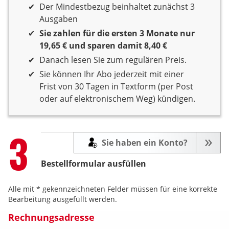
3 Monate Laufzeit
Der Mindestbezug beinhaltet zunächst 3
Ausgaben
Sie zahlen für die ersten 3 Monate nur
19,65 € und sparen damit 8,40 €
Danach lesen Sie zum regulären Preis.
Sie können Ihr Abo jederzeit mit einer
Frist von 30 Tagen in Textform (per Post
oder auf elektronischem Weg) kündigen.
Step
3
Sie haben ein Konto?
Bestellformular ausfüllen
Alle mit * gekennzeichneten Felder müssen für eine korrekte
Bearbeitung ausgefüllt werden.
Rechnungsadresse