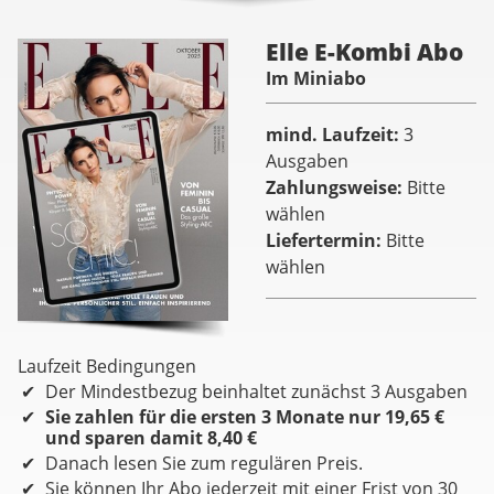
Elle E-Kombi Abo
Im Miniabo
mind. Laufzeit
3
Ausgaben
Zahlungsweise
Bitte
wählen
Liefertermin
Bitte
wählen
Laufzeit Bedingungen
Der Mindestbezug beinhaltet zunächst 3 Ausgaben
Sie zahlen für die ersten 3 Monate nur 19,65 €
und sparen damit 8,40 €
Danach lesen Sie zum regulären Preis.
Sie können Ihr Abo jederzeit mit einer Frist von 30