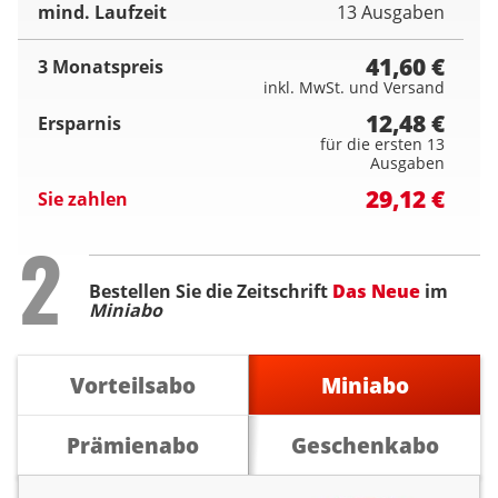
mind. Laufzeit
13 Ausgaben
41,60 €
3 Monatspreis
inkl. MwSt. und Versand
12,48 €
Ersparnis
für die ersten 13
Ausgaben
29,12 €
Sie zahlen
Step
2
Bestellen Sie die Zeitschrift
Das Neue
im
Miniabo
Vorteilsabo
Miniabo
Prämienabo
Geschenkabo