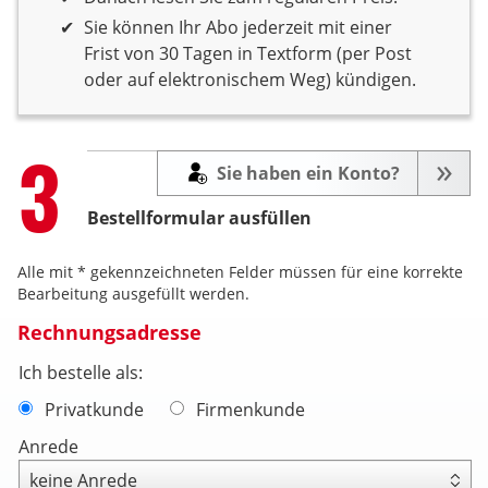
Sie können Ihr Abo jederzeit mit einer
Frist von 30 Tagen in Textform (per Post
oder auf elektronischem Weg) kündigen.
Step
3
Sie haben ein Konto?
Bestellformular ausfüllen
Alle mit * gekennzeichneten Felder müssen für eine korrekte
Bearbeitung ausgefüllt werden.
Rechnungsadresse
Ich bestelle als:
Privatkunde
Firmenkunde
Anrede