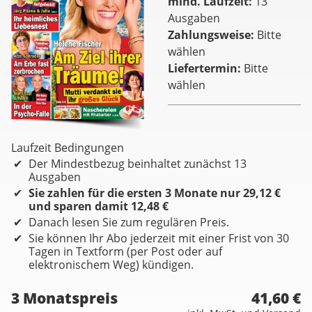
mind. Laufzeit
13
Ausgaben
Zahlungsweise
Bitte
wählen
Liefertermin
Bitte
wählen
Laufzeit Bedingungen
Der Mindestbezug beinhaltet zunächst 13
Ausgaben
Sie zahlen für die ersten 3 Monate nur 29,12 €
und sparen damit 12,48 €
Danach lesen Sie zum regulären Preis.
Sie können Ihr Abo jederzeit mit einer Frist von 30
Tagen in Textform (per Post oder auf
elektronischem Weg) kündigen.
3 Monatspreis
41,60 €