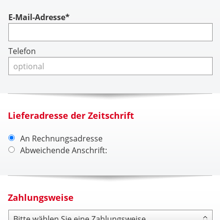
Account
E-Mail-Adresse*
Telefon
Lieferadresse der Zeitschrift
An Rechnungsadresse
Abweichende Anschrift:
Zahlungsweise
Zahlungsweise