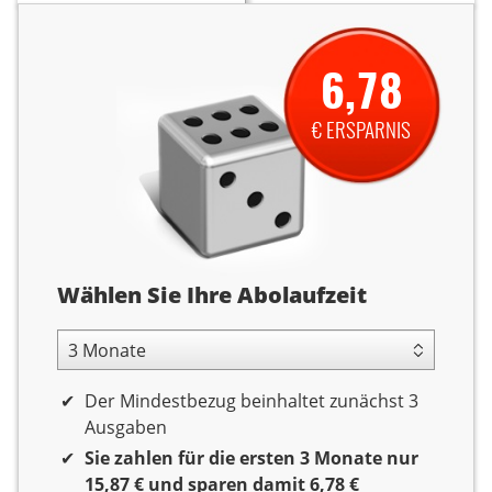
6,78
€ ERSPARNIS
Abolaufzeit
Wählen Sie Ihre Abolaufzeit
3 Monate Laufzeit
Der Mindestbezug beinhaltet zunächst 3
Ausgaben
Sie zahlen für die ersten 3 Monate nur
15,87 € und sparen damit 6,78 €