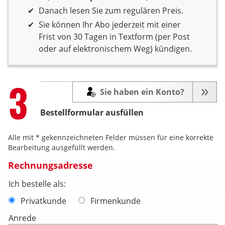
Danach lesen Sie zum regulären Preis.
Sie können Ihr Abo jederzeit mit einer
Frist von 30 Tagen in Textform (per Post
oder auf elektronischem Weg) kündigen.
Step
3
Sie haben ein Konto?
Bestellformular ausfüllen
Alle mit * gekennzeichneten Felder müssen für eine korrekte
Bearbeitung ausgefüllt werden.
Rechnungsadresse
Ich bestelle als:
Privatkunde
Firmenkunde
Anrede