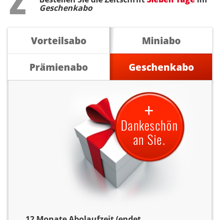
Geschenkabo
Vorteilsabo
Miniabo
Prämienabo
Geschenkabo
+
Dankeschön
an Sie.
12 Monate Abolaufzeit (endet