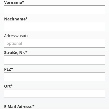
Vorname
*
Nachname
*
Adresszusatz
Straße, Nr.*
PLZ*
Ort*
Account
E-Mail-Adresse*