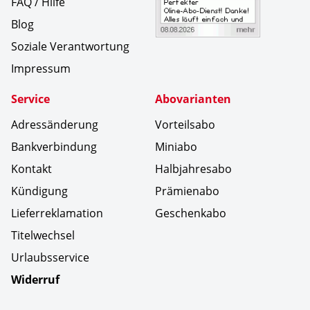
FAQ / Hilfe
Blog
Soziale Verantwortung
Impressum
Service
Abovarianten
Adressänderung
Vorteilsabo
Bankverbindung
Miniabo
Kontakt
Halbjahresabo
Kündigung
Prämienabo
Lieferreklamation
Geschenkabo
Titelwechsel
Urlaubsservice
Widerruf