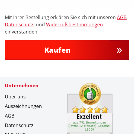
Mit Ihrer Bestellung erklären Sie sich mit unseren
AGB
,
Datenschutz-
und
Widerrufsbestimmungen
einverstanden.
Kaufen
Zertifikate
Unternehmen
Kundenbe
Perfekter
Über uns
Auszeichnungen
AGB
Datenschutz