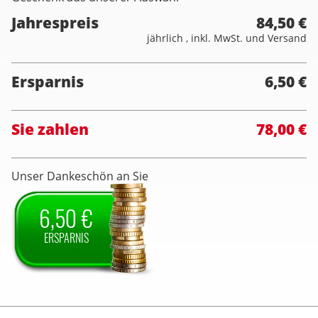
Jahrespreis
84,50 €
jährlich , inkl. MwSt. und Versand
Ersparnis
6,50 €
Sie zahlen
78,00 €
Unser Dankeschön an Sie
6,50 €
ERSPARNIS