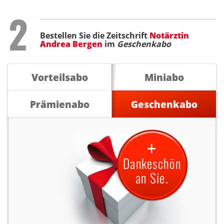
Step
2
Bestellen Sie die Zeitschrift
Notärztin
Andrea Bergen
im
Geschenkabo
Vorteilsabo
Miniabo
Prämienabo
Geschenkabo
+
Dankeschön
an Sie.