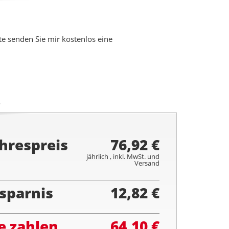
 senden Sie mir kostenlos eine
.
hrespreis
76,92 €
jährlich , inkl. MwSt. und
Versand
sparnis
12,82 €
e zahlen
64,10 €