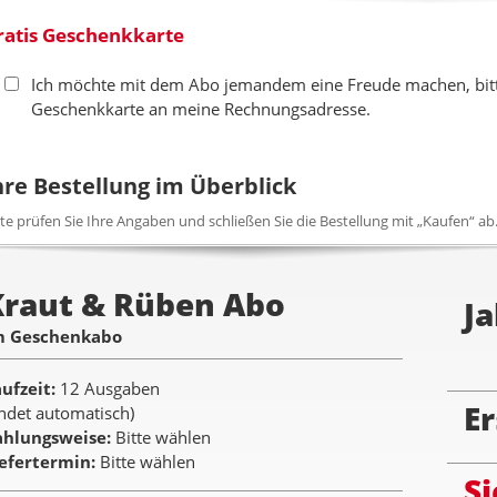
ratis Geschenkkarte
Ich möchte mit dem Abo jemandem eine Freude machen, bitte
Geschenkkarte an meine Rechnungsadresse.
hre Bestellung im Überblick
tte prüfen Sie Ihre Angaben und schließen Sie die Bestellung mit „Kaufen“ ab
Kraut & Rüben Abo
Ja
m Geschenkabo
aufzeit
12 Ausgaben
Er
ndet automatisch)
ahlungsweise
Bitte wählen
iefertermin
Bitte wählen
Si