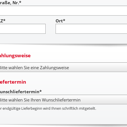
raße, Nr.*
LZ*
Ort*
ahlungsweise
hlungsweise
iefertermin
unschliefertermin*
r endgültige Lieferbeginn wird Ihnen schriftlich mitgeteilt.