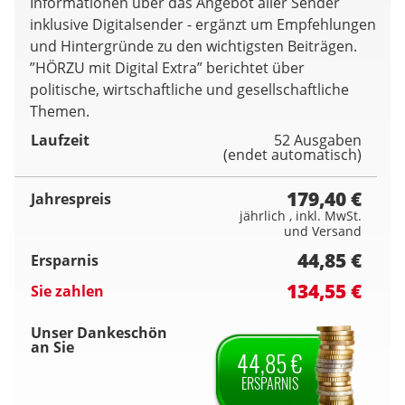
Informationen über das Angebot aller Sender
inklusive Digitalsender - ergänzt um Empfehlungen
und Hintergründe zu den wichtigsten Beiträgen.
”HÖRZU mit Digital Extra” berichtet über
politische, wirtschaftliche und gesellschaftliche
Themen.
Laufzeit
52 Ausgaben
(endet automatisch)
179,40 €
Jahrespreis
jährlich , inkl. MwSt.
und Versand
44,85 €
Ersparnis
134,55 €
Sie zahlen
Unser Dankeschön
an Sie
44,85 €
ERSPARNIS