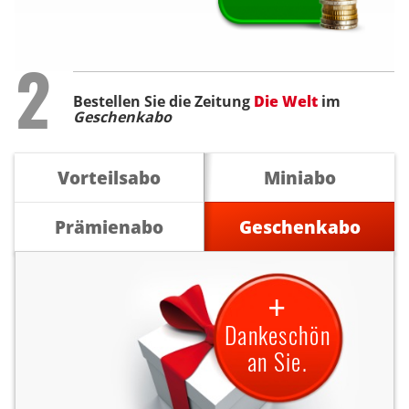
Step
2
Bestellen Sie die Zeitung
Die Welt
im
Geschenkabo
Vorteilsabo
Miniabo
Prämienabo
Geschenkabo
+
Dankeschön
an Sie.