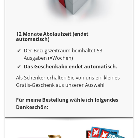
12 Monate Abolaufzeit (endet
automatisch)
Der Bezugszeitraum beinhaltet 53
Ausgaben (=Wochen)
Das Geschenkabo endet automatisch.
Als Schenker erhalten Sie von uns ein kleines
Gratis-Geschenk aus unserer Auswahl
Für meine Bestellung wähle ich folgendes
Dankeschön:
Dankeschön
Sie verschenken ein Jahr
Sie verschenken ein Jahr
Lesespaß mit der
Lesespaß mit dem Titel