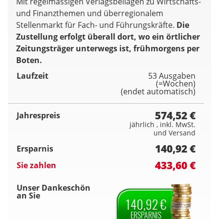
Mit regelmässigen Verlagsbeilagen zu Wirtschafts-
und Finanzthemen und überregionalem
Stellenmarkt für Fach- und Führungskräfte.
Die
Zustellung erfolgt überall dort, wo ein örtlicher
Zeitungsträger unterwegs ist, frühmorgens per
Boten.
Laufzeit
53 Ausgaben
(=Wochen)
(endet automatisch)
574,52 €
Jahrespreis
jährlich , inkl. MwSt.
und Versand
140,92 €
Ersparnis
433,60 €
Sie zahlen
Unser Dankeschön
an Sie
140,92 €
ERSPARNIS