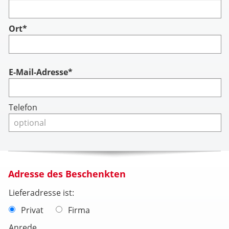
Ort*
Account
E-Mail-Adresse*
Telefon
Adresse des Beschenkten
Lieferadresse ist:
Privat
Firma
Anrede