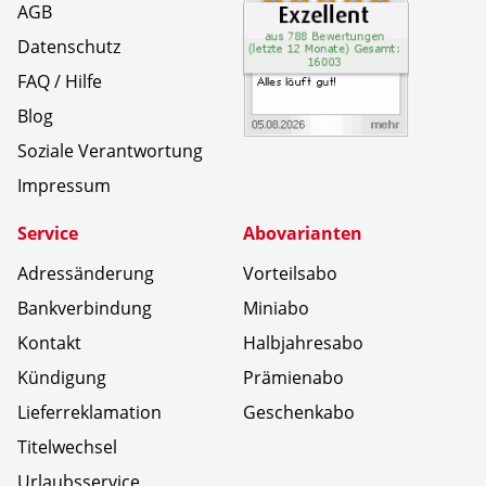
AGB
Datenschutz
FAQ / Hilfe
Blog
Soziale Verantwortung
Impressum
Service
Abovarianten
Adressänderung
Vorteilsabo
Bankverbindung
Miniabo
Kontakt
Halbjahresabo
Kündigung
Prämienabo
Lieferreklamation
Geschenkabo
Titelwechsel
Urlaubsservice