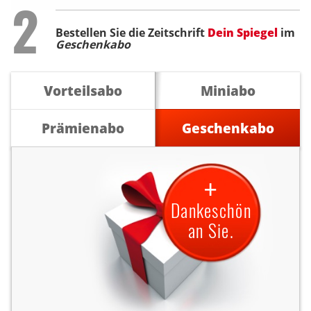
Step
2
Bestellen Sie die Zeitschrift
Dein Spiegel
im
Geschenkabo
Vorteilsabo
Miniabo
Prämienabo
Geschenkabo
+
Dankeschön
an Sie.