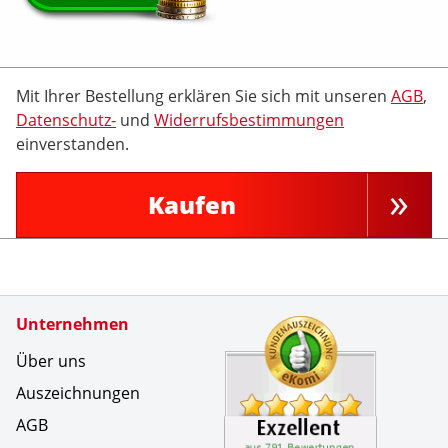
Mit Ihrer Bestellung erklären Sie sich mit unseren
AGB
,
Datenschutz-
und
Widerrufsbestimmungen
einverstanden.
Kaufen
Zertifikate
Unternehmen
Kundenbe
alles bes
Über uns
Auszeichnungen
AGB