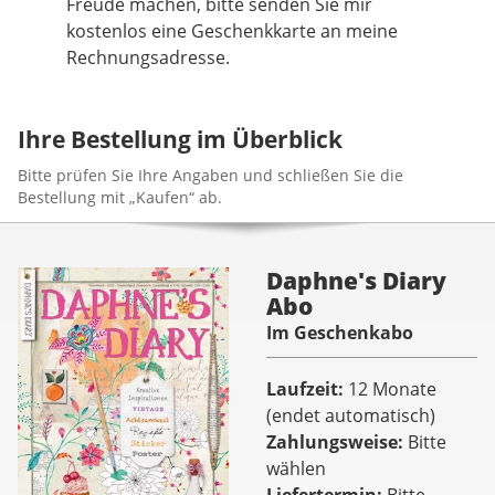
Freude machen, bitte senden Sie mir
kostenlos eine Geschenkkarte an meine
Rechnungsadresse.
Ihre Bestellung im Überblick
Bitte prüfen Sie Ihre Angaben und schließen Sie die
Bestellung mit „Kaufen“ ab.
Daphne's Diary
Abo
Im Geschenkabo
Laufzeit
12 Monate
(endet automatisch)
Zahlungsweise
Bitte
wählen
Liefertermin
Bitte