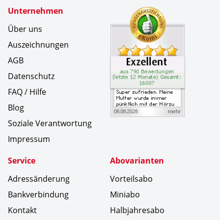
Zertifikate
Unternehmen
Kundenbe
Super zuf
Über uns
Auszeichnungen
AGB
Datenschutz
FAQ / Hilfe
Blog
Soziale Verantwortung
Impressum
Service
Abovarianten
Adressänderung
Vorteilsabo
Bankverbindung
Miniabo
Kontakt
Halbjahresabo