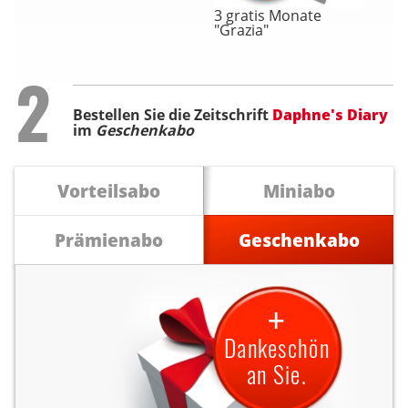
3 gratis Monate
"Grazia"
Step
2
Bestellen Sie die Zeitschrift
Daphne's Diary
im
Geschenkabo
Vorteilsabo
Miniabo
Prämienabo
Geschenkabo
+
Dankeschön
an Sie.