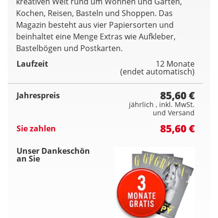
kreativen Welt rund um Wohnen und Garten,
Kochen, Reisen, Basteln und Shoppen. Das
Magazin besteht aus vier Papiersorten und
beinhaltet eine Menge Extras wie Aufkleber,
Bastelbögen und Postkarten.
Laufzeit
12 Monate
(endet automatisch)
85,60 €
Jahrespreis
jährlich , inkl. MwSt.
und Versand
85,60 €
Sie zahlen
Unser Dankeschön
an Sie