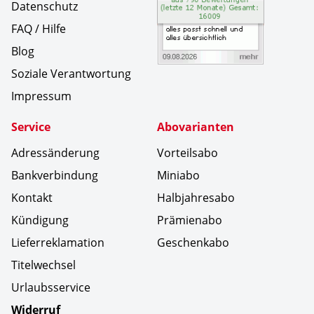
Datenschutz
FAQ / Hilfe
Blog
Soziale Verantwortung
Impressum
Service
Abovarianten
Adressänderung
Vorteilsabo
Bankverbindung
Miniabo
Kontakt
Halbjahresabo
Kündigung
Prämienabo
Lieferreklamation
Geschenkabo
Titelwechsel
Urlaubsservice
Widerruf