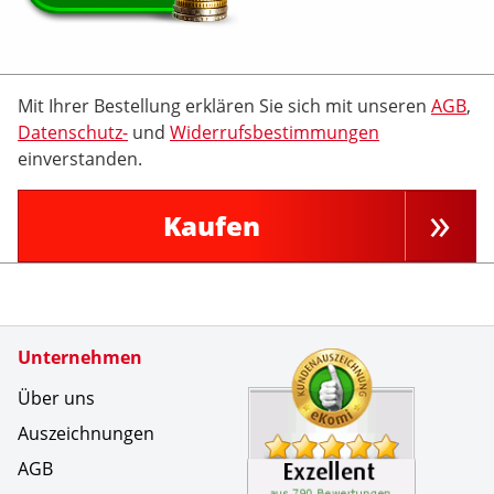
Mit Ihrer Bestellung erklären Sie sich mit unseren
AGB
,
Datenschutz-
und
Widerrufsbestimmungen
einverstanden.
Kaufen
Zertifikate
Unternehmen
Kundenbe
alles pas
Über uns
Auszeichnungen
AGB