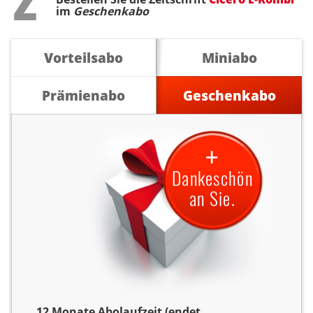
im
Geschenkabo
Vorteilsabo
Miniabo
Prämienabo
Geschenkabo
+
Dankeschön
an Sie.
12 Monate Abolaufzeit (endet