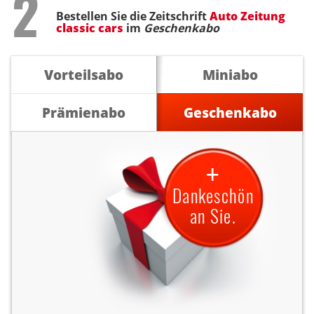
Step
2
Bestellen Sie die Zeitschrift
Auto Zeitung
classic cars
im
Geschenkabo
Vorteilsabo
Miniabo
Prämienabo
Geschenkabo
+
Dankeschön
an Sie.