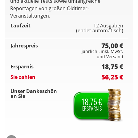
und aktuelle Tests sowie umfangreiche
Reportagen von großen Oldtimer-
Veranstaltungen.
Laufzeit
12 Ausgaben
(endet automatisch)
75,00 €
Jahrespreis
jährlich , inkl. MwSt.
und Versand
18,75 €
Ersparnis
56,25 €
Sie zahlen
Unser Dankeschön
an Sie
18,75 €
ERSPARNIS