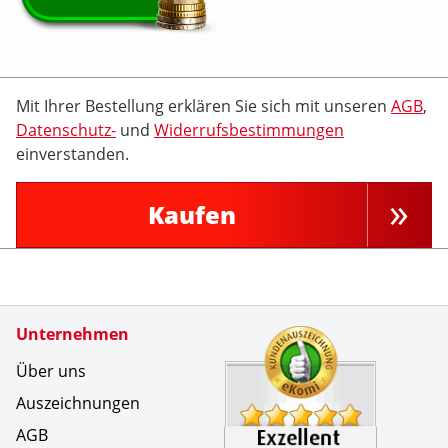
Mit Ihrer Bestellung erklären Sie sich mit unseren
AGB
,
Datenschutz-
und
Widerrufsbestimmungen
einverstanden.
Kaufen
Zertifikate
Unternehmen
Kundenbe
Keine Bea
Über uns
Auszeichnungen
AGB