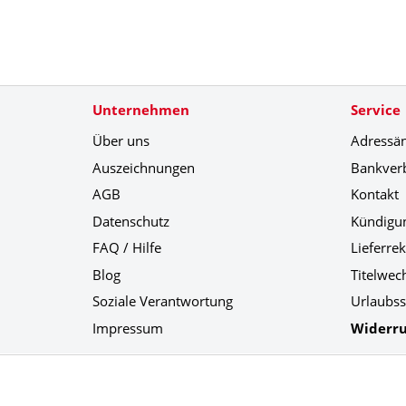
Unternehmen
Service
Über uns
Adressä
Auszeichnungen
Bankver
AGB
Kontakt
Datenschutz
Kündigu
FAQ / Hilfe
Lieferre
Blog
Titelwec
Soziale Verantwortung
Urlaubss
Impressum
Widerru
Social Media