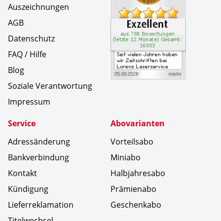
Auszeichnungen
AGB
Datenschutz
FAQ / Hilfe
Blog
Soziale Verantwortung
Impressum
Service
Abovarianten
Adressänderung
Vorteilsabo
Bankverbindung
Miniabo
Kontakt
Halbjahresabo
Kündigung
Prämienabo
Lieferreklamation
Geschenkabo
Titelwechsel