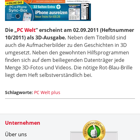
Die „
PC Welt
” erscheint am 02.09.2011 (Heftnummer
10/2011) als 3D-Ausgabe.
Neben dem Titelbild sind
auch die Aufmacherbilder zu den Geschichten in 3D
umgesetzt. Neben den gewohnten Hilfsprogrammen
finden sich auf dem beiliegenden Datenträger jede
Menge 3D-Fotos und Videos. Die nötige Rot-Blau-Brille
liegt dem Heft selbstverständlich bei.
Schlagworte:
PC Welt plus
Zertifikate
Unternehmen
Kundenbe
Seit viel
Über uns