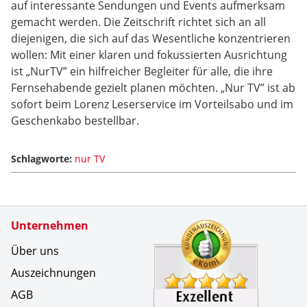
auf interessante Sendungen und Events aufmerksam
gemacht werden. Die Zeitschrift richtet sich an all
diejenigen, die sich auf das Wesentliche konzentrieren
wollen: Mit einer klaren und fokussierten Ausrichtung
ist „NurTV” ein hilfreicher Begleiter für alle, die ihre
Fernsehabende gezielt planen möchten. „Nur TV” ist ab
sofort beim Lorenz Leserservice im Vorteilsabo und im
Geschenkabo bestellbar.
Schlagworte:
nur TV
Zertifikate
Unternehmen
Kundenbe
bestes An
Über uns
Auszeichnungen
AGB