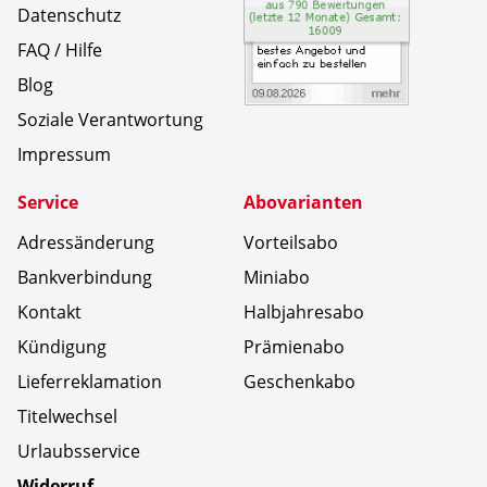
Datenschutz
FAQ / Hilfe
Blog
Soziale Verantwortung
Impressum
Service
Abovarianten
Adressänderung
Vorteilsabo
Bankverbindung
Miniabo
Kontakt
Halbjahresabo
Kündigung
Prämienabo
Lieferreklamation
Geschenkabo
Titelwechsel
Urlaubsservice
Widerruf