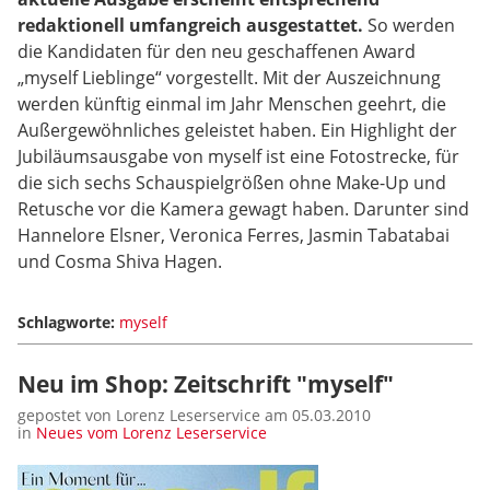
redaktionell umfangreich ausgestattet.
So werden
die Kandidaten für den neu geschaffenen Award
„myself Lieblinge“ vorgestellt. Mit der Auszeichnung
werden künftig einmal im Jahr Menschen geehrt, die
Außergewöhnliches geleistet haben. Ein Highlight der
Jubiläumsausgabe von myself ist eine Fotostrecke, für
die sich sechs Schauspielgrößen ohne Make-Up und
Retusche vor die Kamera gewagt haben. Darunter sind
Hannelore Elsner, Veronica Ferres, Jasmin Tabatabai
und Cosma Shiva Hagen.
Schlagworte:
myself
Neu im Shop: Zeitschrift "myself"
gepostet von Lorenz Leserservice am 05.03.2010
in
Neues vom Lorenz Leserservice