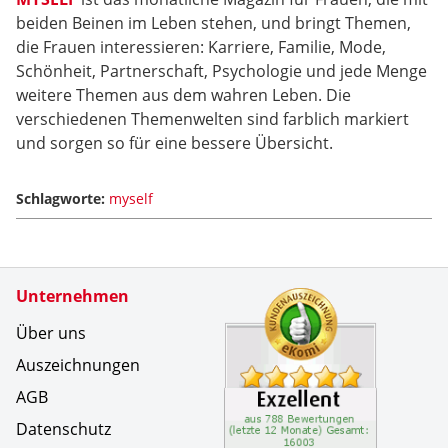
beiden Beinen im Leben stehen, und bringt Themen,
die Frauen interessieren: Karriere, Familie, Mode,
Schönheit, Partnerschaft, Psychologie und jede Menge
weitere Themen aus dem wahren Leben. Die
verschiedenen Themenwelten sind farblich markiert
und sorgen so für eine bessere Übersicht.
Schlagworte:
myself
Zertifikate
Unternehmen
Kundenbe
Das Abo i
Über uns
Auszeichnungen
AGB
Datenschutz