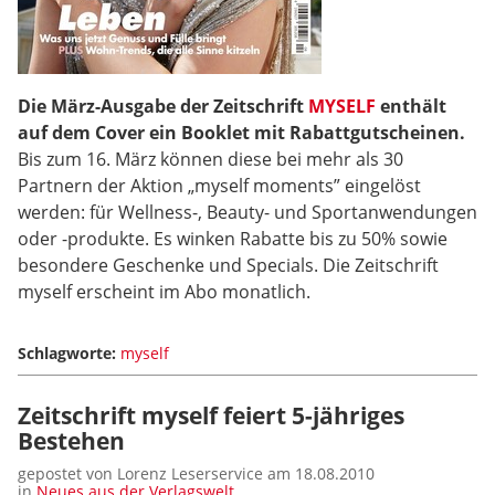
Die März-Ausgabe der Zeitschrift
MYSELF
enthält
auf dem Cover ein Booklet mit Rabattgutscheinen.
Bis zum 16. März können diese bei mehr als 30
Partnern der Aktion „myself moments” eingelöst
werden: für Wellness-, Beauty- und Sportanwendungen
oder -produkte. Es winken Rabatte bis zu 50% sowie
besondere Geschenke und Specials. Die Zeitschrift
myself erscheint im Abo monatlich.
Schlagworte:
myself
Zeitschrift myself feiert 5-jähriges
Bestehen
gepostet von Lorenz Leserservice am 18.08.2010
in
Neues aus der Verlagswelt