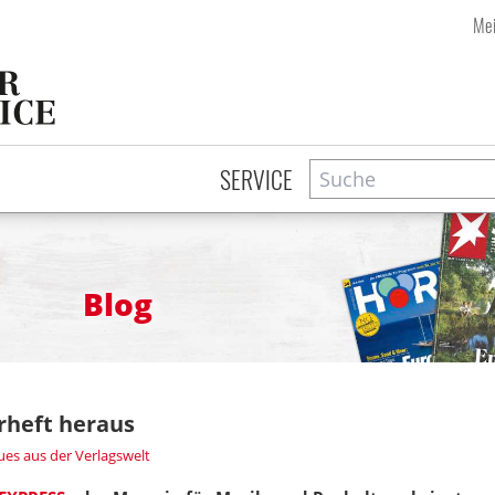
Mei
Suche
Zeitschriftensuche
SERVICE
Blog
heft heraus
es aus der Verlagswelt