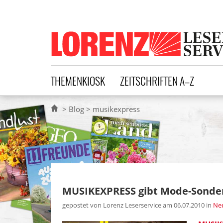
Lorenz Leserservice
THEMENKIOSK
ZEITSCHRIFTEN A–Z
Blog
musikexpress
MUSIKEXPRESS gibt Mode-Sonder
gepostet von Lorenz Leserservice am 06.07.2010
in
Neu