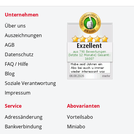
Zertifikate
Unternehmen
Kundenbe
Habe seid
Über uns
Auszeichnungen
AGB
Datenschutz
FAQ / Hilfe
Blog
Soziale Verantwortung
Impressum
Service
Abovarianten
Adressänderung
Vorteilsabo
Bankverbindung
Miniabo