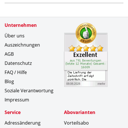
Zertifikate
Unternehmen
Kundenbe
Die Liefr
Über uns
Auszeichnungen
AGB
Datenschutz
FAQ / Hilfe
Blog
Soziale Verantwortung
Impressum
Service
Abovarianten
Adressänderung
Vorteilsabo