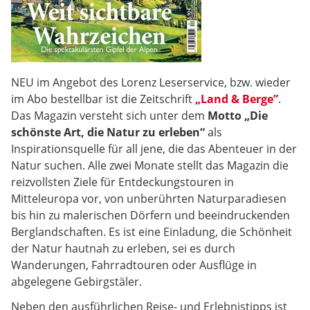
NEU im Angebot des Lorenz Leserservice, bzw. wieder
im Abo bestellbar ist die Zeitschrift
„Land & Berge”
.
Das Magazin versteht sich unter dem
Motto „Die
schönste Art, die Natur zu erleben“
als
Inspirationsquelle für all jene, die das Abenteuer in der
Natur suchen. Alle zwei Monate stellt das Magazin die
reizvollsten Ziele für Entdeckungstouren in
Mitteleuropa vor, von unberührten Naturparadiesen
bis hin zu malerischen Dörfern und beeindruckenden
Berglandschaften. Es ist eine Einladung, die Schönheit
der Natur hautnah zu erleben, sei es durch
Wanderungen, Fahrradtouren oder Ausflüge in
abgelegene Gebirgstäler.
Neben den ausführlichen Reise- und Erlebnistipps ist