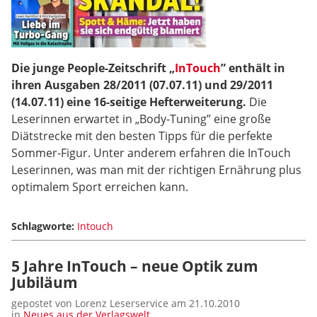
Die junge People-Zeitschrift „
InTouch
” enthält in
ihren Ausgaben 28/2011 (07.07.11) und 29/2011
(14.07.11) eine 16-seitige Hefterweiterung.
Die
Leserinnen erwartet in „Body-Tuning” eine große
Diätstrecke mit den besten Tipps für die perfekte
Sommer-Figur. Unter anderem erfahren die InTouch
Leserinnen, was man mit der richtigen Ernährung plus
optimalem Sport erreichen kann.
Schlagworte:
Intouch
5 Jahre InTouch – neue Optik zum
Jubiläum
gepostet von Lorenz Leserservice am 21.10.2010
in
Neues aus der Verlagswelt