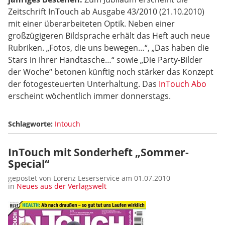
Zeitschrift InTouch ab Ausgabe 43/2010 (21.10.2010)
mit einer überarbeiteten Optik. Neben einer
großzügigeren Bildsprache erhält das Heft auch neue
Rubriken. „Fotos, die uns bewegen…“, „Das haben die
Stars in ihrer Handtasche…“ sowie „Die Party-Bilder
der Woche“ betonen künftig noch stärker das Konzept
der fotogesteuerten Unterhaltung. Das
InTouch Abo
erscheint wöchentlich immer donnerstags.
Schlagworte:
Intouch
InTouch mit Sonderheft „Sommer-
Special“
gepostet von Lorenz Leserservice am 01.07.2010
in
Neues aus der Verlagswelt