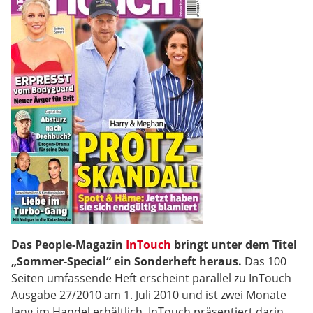
Das People-Magazin
InTouch
bringt unter dem Titel
„Sommer-Special“ ein Sonderheft heraus.
Das 100
Seiten umfassende Heft erscheint parallel zu InTouch
Ausgabe 27/2010 am 1. Juli 2010 und ist zwei Monate
lang im Handel erhältlich. InTouch präsentiert darin