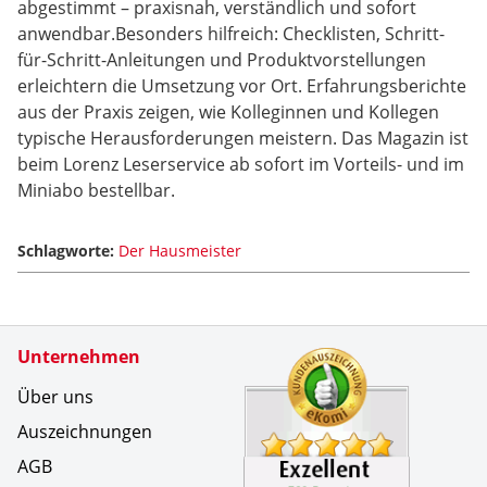
abgestimmt – praxisnah, verständlich und sofort
anwendbar.Besonders hilfreich: Checklisten, Schritt-
für-Schritt-Anleitungen und Produktvorstellungen
erleichtern die Umsetzung vor Ort. Erfahrungsberichte
aus der Praxis zeigen, wie Kolleginnen und Kollegen
typische Herausforderungen meistern. Das Magazin ist
beim Lorenz Leserservice ab sofort im Vorteils- und im
Miniabo bestellbar.
Schlagworte:
Der Hausmeister
Zertifikate
Unternehmen
Kundenbe
Super zuf
Über uns
Auszeichnungen
AGB