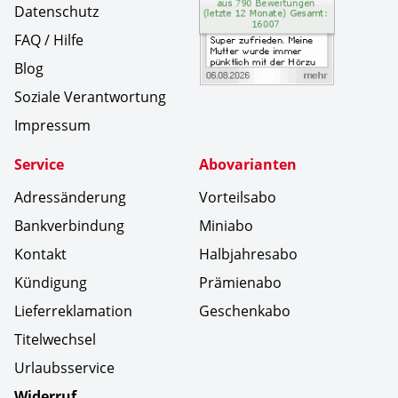
Datenschutz
FAQ / Hilfe
Blog
Soziale Verantwortung
Impressum
Service
Abovarianten
Adressänderung
Vorteilsabo
Bankverbindung
Miniabo
Kontakt
Halbjahresabo
Kündigung
Prämienabo
Lieferreklamation
Geschenkabo
Titelwechsel
Urlaubsservice
Widerruf