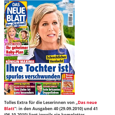
Tolles Extra für die Leserinnen von „
Das neue
Blatt
”: in den Ausgaben 40 (29.09.2010) und 41
(06.10.2010) liegt jeweils ein kompletter