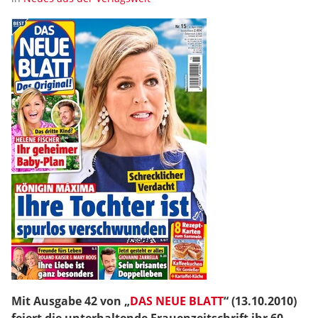
Mit Ausgabe 42 von „
DAS NEUE BLATT
“ (13.10.2010)
feiert die unterhaltende Frauenzeitschrift ihr 60-