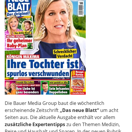
Die Bauer Media Group baut die wöchentlich
erscheinende Zeitschrift
„Das neue Blatt“
um acht
Seiten aus. Die aktuelle Ausgabe enthält vor allem
zusätzliche Expertentipps
zu den Themen Medizin,
Reise und Haushalt und Sparen. In der neuen Rubrik