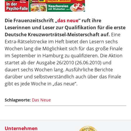
Die Frauenzeitschrift „
das neue
“ ruft ihre
Leserinnen und Leser zur Qualifikation für die erste
Deutsche Kreuzworträtsel-Meisterschaft auf.
Eine
Extra-Rätselstrecke im Heft bietet den Lesern sechs
Wochen lang die Möglichkeit sich für das große Finale
im September in Hamburg zu qualifizieren. Die Aktion
startet ab der Ausgabe 26/2010 (26.06.2010) und
dauert sechs Wochen lang. Ausführliche Berichte
darüber und selbstverständlich auch über das Finale
gibt es jede Woche in „das neue“.
Schlagworte:
Das Neue
Zertifikate
Unternehmen
Kundenbe
Seit eine