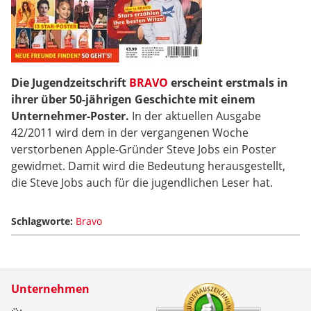
Die Jugendzeitschrift
BRAVO
erscheint erstmals in
ihrer über 50-jährigen Geschichte mit einem
Unternehmer-Poster.
In der aktuellen Ausgabe
42/2011 wird dem in der vergangenen Woche
verstorbenen Apple-Gründer Steve Jobs ein Poster
gewidmet. Damit wird die Bedeutung herausgestellt,
die Steve Jobs auch für die jugendlichen Leser hat.
Schlagworte:
Bravo
Zertifikate
Unternehmen
Kundenbe
Zuverl&au