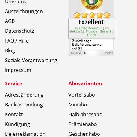
Über uns
Auszeichnungen
AGB
Datenschutz
FAQ / Hilfe
Blog
Soziale Verantwortung
Impressum
Service
Abovarianten
Adressänderung
Vorteilsabo
Bankverbindung
Miniabo
Kontakt
Halbjahresabo
Kündigung
Prämienabo
Lieferreklamation
Geschenkabo