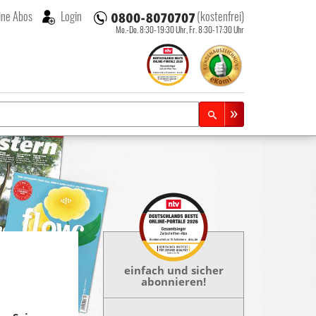
ne Abos
Login
(kostenfrei)
Mo.-Do. 8:30-19:30 Uhr,
Fr. 8:30-17:30 Uhr
einfach und sicher
abonnieren!