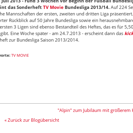
 Juli 2013 - rund 3 Wochen vor Beginn der Fußball Bundeslig
int das Sonderheft
TV Movie
Bundesliga 2013/14.
Auf 224 Se
he Mannschaften der ersten, zweiten und dritten Liga präsentiert.
rter Rückblick auf 50 Jahre Bundesliga sowie ein herausnehmbare
 ersten 3 Ligen sind ebenso Bestandteil des Heftes, das es für 5,5
gibt. Eine Woche später - am 24.7.2013 - erscheint dann das
kic
heft zur Bundesliga Saison 2013/2014.
orte:
TV MOVIE
"Alpin" zum Jubiläum mit größerem 
« Zurück zur Blogübersicht