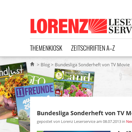
Lorenz Leserservice
THEMENKIOSK
ZEITSCHRIFTEN A–Z
Blog
Bundesliga Sonderheft von TV Movie
Bundesliga Sonderheft von TV M
gepostet von Lorenz Leserservice am 08.07.2013
in
Neu