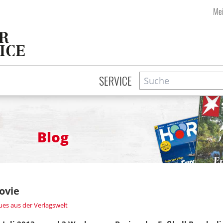
Mei
Suche
Zeitschriftensuche
SERVICE
Blog
ovie
es aus der Verlagswelt