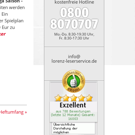
a Saison -
kostenfreie Hotline
iten werden
 Ein
r Spielplan
0 Eur zu
ker
Mo.-Do. 8:30-19:30 Uhr,
Fr. 8:30-17:30 Uhr
info@
lorenz-leserservice.de
Kundenbewertung: 4.9 Sterne
&Uuml;bersichtliche Darstell
Heftumfang »