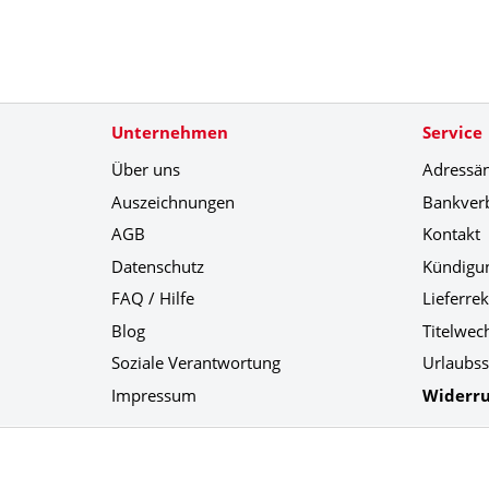
Unternehmen
Service
Über uns
Adressä
Auszeichnungen
Bankver
AGB
Kontakt
Datenschutz
Kündigu
FAQ / Hilfe
Lieferre
Blog
Titelwec
Soziale Verantwortung
Urlaubss
Impressum
Widerru
Social Media