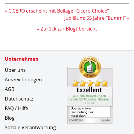
« CICERO erscheint mit Beilage "Cicero Choice"
Jubiläum: 55 Jahre "Bummi" »
« Zurück zur Blogübersicht
Zertifikate
Unternehmen
Kundenbe
&Uuml;ber
Über uns
Auszeichnungen
AGB
Datenschutz
FAQ / Hilfe
Blog
Soziale Verantwortung