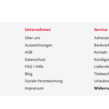
Unternehmen
Service
Über uns
Adressä
Auszeichnungen
Bankver
AGB
Kontakt
Datenschutz
Kündigu
FAQ / Hilfe
Lieferre
Blog
Titelwec
Soziale Verantwortung
Urlaubss
Impressum
Widerru
Social Media