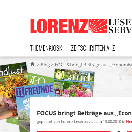
Lorenz Leserservice
THEMENKIOSK
ZEITSCHRIFTEN A–Z
Blog
FOCUS bringt Beiträge aus „Economist
FOCUS bringt Beiträge aus „Eco
gepostet von Lorenz Leserservice am 13.08.2010
in
Neu