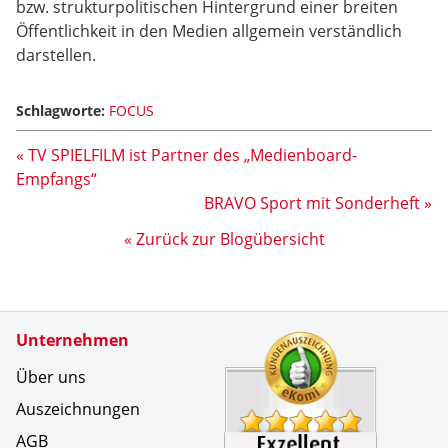
bzw. strukturpolitischen Hintergrund einer breiten
Öffentlichkeit in den Medien allgemein verständlich
darstellen.
Schlagworte:
FOCUS
« TV SPIELFILM ist Partner des „Medienboard-
Empfangs“
BRAVO Sport mit Sonderheft »
« Zurück zur Blogübersicht
Zertifikate
Unternehmen
Kundenbe
Ihr Leser
Über uns
Auszeichnungen
AGB