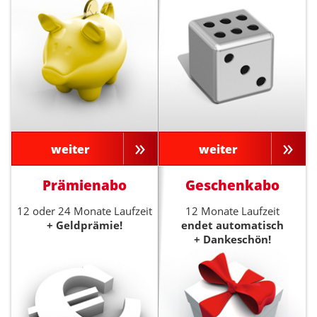
weiter
weiter
Prämienabo
Geschenkabo
12 oder 24 Monate Laufzeit
12 Monate Laufzeit
+ Geldprämie!
endet automatisch
+ Dankeschön!