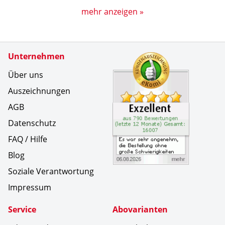
mehr anzeigen »
Zertifikate
Unternehmen
Kundenbe
Es war se
Über uns
Auszeichnungen
AGB
Datenschutz
FAQ / Hilfe
Blog
Soziale Verantwortung
Impressum
Service
Abovarianten