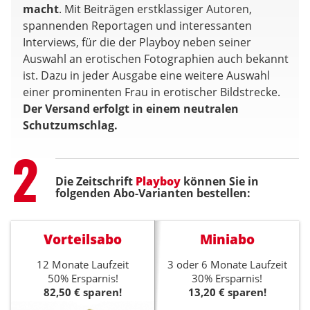
macht
. Mit Beiträgen erstklassiger Autoren,
spannenden Reportagen und interessanten
Interviews, für die der Playboy neben seiner
Auswahl an erotischen Fotographien auch bekannt
ist. Dazu in jeder Ausgabe eine weitere Auswahl
einer prominenten Frau in erotischer Bildstrecke.
Der Versand erfolgt in einem neutralen
Schutzumschlag.
Step
2
Die Zeitschrift
Playboy
können Sie in
folgenden Abo-Varianten bestellen:
Vorteilsabo
Miniabo
12 Monate Laufzeit
3 oder 6 Monate Laufzeit
50% Ersparnis!
30% Ersparnis!
82,50 € sparen!
13,20 € sparen!