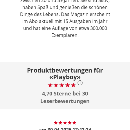
zwischen 20 und 39 Jahren. Sie sind aktiv,
haben Spaß und genießen die schönen
Dinge des Lebens. Das Magazin erscheint
im Abo aktuell mit 15 Ausgaben im Jahr
und hat eine Auflage von etwa 300.000
Exemplaren.
Produktbewertungen für
«Playboy»
ⓘ
4,70 Sterne bei 30
Leserbewertungen
am
30.04.2026 17:42:24