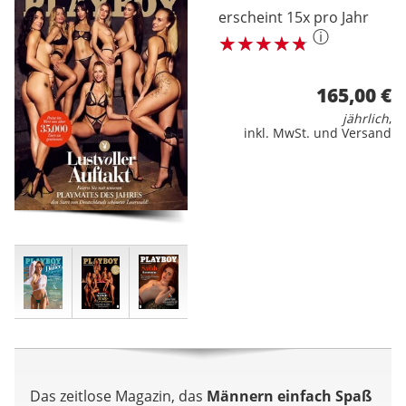
erscheint 15x pro Jahr
ⓘ
165,00 €
jährlich
,
inkl. MwSt. und Versand
Das zeitlose Magazin, das
Männern einfach Spaß