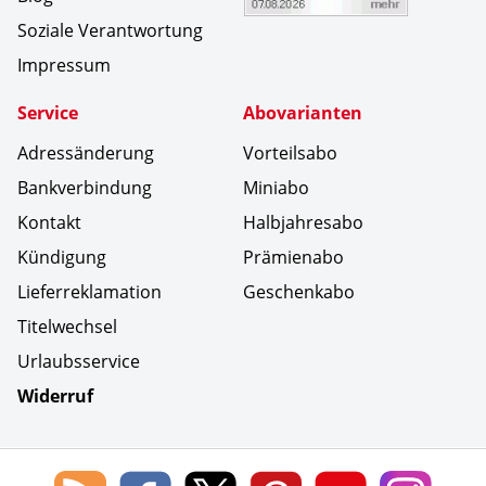
Soziale Verantwortung
Impressum
Service
Abovarianten
Adressänderung
Vorteilsabo
Bankverbindung
Miniabo
Kontakt
Halbjahresabo
Kündigung
Prämienabo
Lieferreklamation
Geschenkabo
Titelwechsel
Urlaubsservice
Widerruf
Social Media
Blog
Lorenz
Lorenz
Lorenz
Lorenz
Lorenz