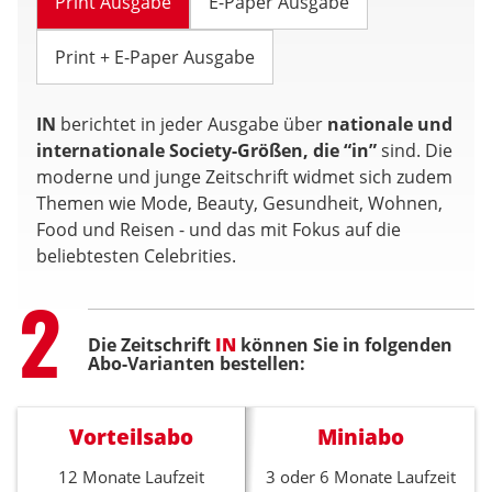
Print Ausgabe
E-Paper Ausgabe
Print + E-Paper Ausgabe
IN
berichtet in jeder Ausgabe über
nationale und
internationale Society-Größen, die “in”
sind. Die
moderne und junge Zeitschrift widmet sich zudem
Themen wie Mode, Beauty, Gesundheit, Wohnen,
Food und Reisen - und das mit Fokus auf die
beliebtesten Celebrities.
Step
2
Die Zeitschrift
IN
können Sie in folgenden
Abo-Varianten bestellen:
Vorteilsabo
Miniabo
12 Monate Laufzeit
3 oder 6 Monate Laufzeit