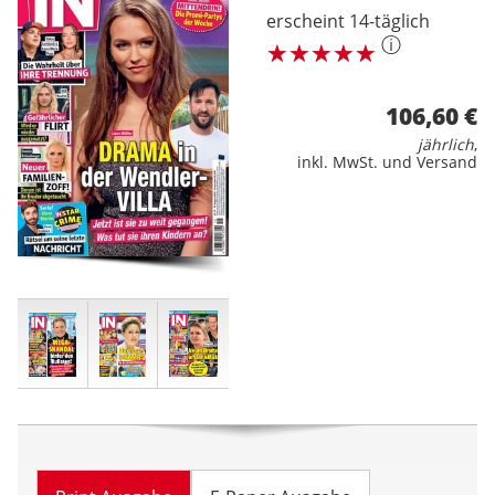
erscheint 14-täglich
ⓘ
106,60 €
jährlich
,
inkl. MwSt. und Versand