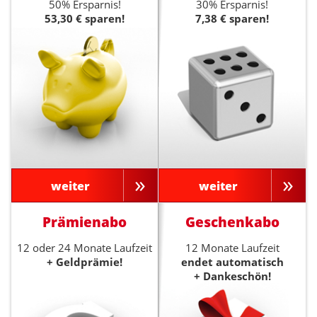
50% Ersparnis!
30% Ersparnis!
53,30 € sparen!
7,38 € sparen!
weiter
weiter
Prämienabo
Geschenkabo
12 oder 24 Monate Laufzeit
12 Monate Laufzeit
+ Geldprämie!
endet automatisch
+ Dankeschön!