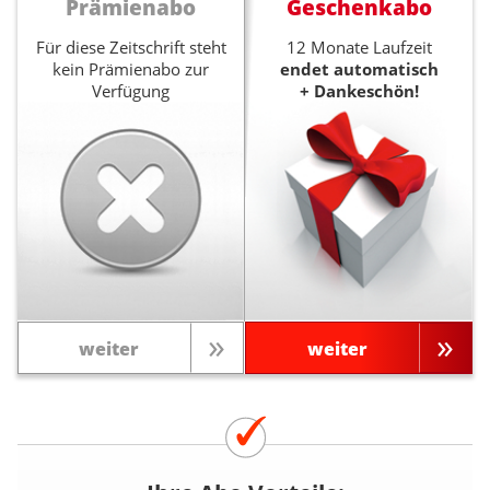
Prämienabo
Geschenkabo
Für diese Zeitschrift steht
12 Monate Laufzeit
kein Prämienabo zur
endet automatisch
Verfügung
+ Dankeschön!
weiter
weiter