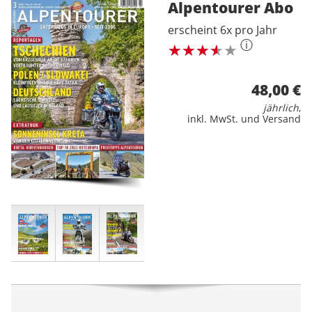
Alpentourer
Abo
erscheint 6x pro Jahr
ⓘ
48,00 €
jährlich
,
inkl. MwSt. und Versand