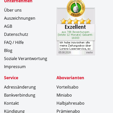
Unternehmen
Kundenbe
Ich habe 
Über uns
Auszeichnungen
AGB
Datenschutz
FAQ / Hilfe
Blog
Soziale Verantwortung
Impressum
Service
Abovarianten
Adressänderung
Vorteilsabo
Bankverbindung
Miniabo
Kontakt
Halbjahresabo
Kündigung
Prämienabo