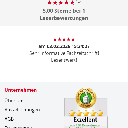
5,00 Sterne bei 1
Leserbewertungen
am
03.02.2026 15:34:27
Sehr informative Fachzeitschrift!
Lesenswert!
Zertifikate
Unternehmen
Kundenbe
Super zuf
Über uns
Auszeichnungen
AGB
Datenschutz