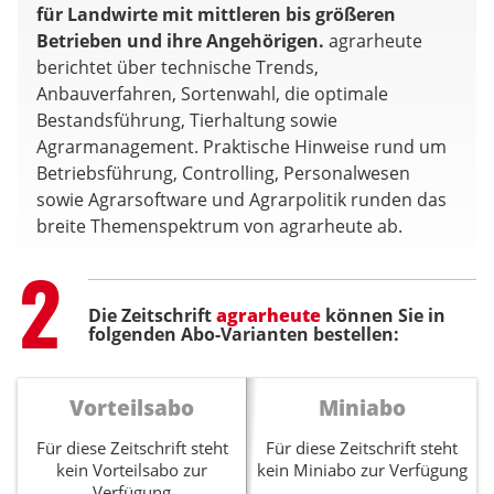
für Landwirte mit mittleren bis größeren
Betrieben und ihre Angehörigen.
agrarheute
berichtet über technische Trends,
Anbauverfahren, Sortenwahl, die optimale
Bestandsführung, Tierhaltung sowie
Agrarmanagement. Praktische Hinweise rund um
Betriebsführung, Controlling, Personalwesen
sowie Agrarsoftware und Agrarpolitik runden das
breite Themenspektrum von agrarheute ab.
Step
2
Die Zeitschrift
agrarheute
können Sie in
folgenden Abo-Varianten bestellen:
Vorteilsabo
Miniabo
Für diese Zeitschrift steht
Für diese Zeitschrift steht
kein Vorteilsabo zur
kein Miniabo zur Verfügung
Verfügung