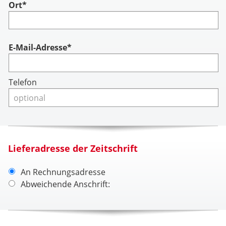
Ort*
Account
E-Mail-Adresse*
Telefon
Lieferadresse der Zeitschrift
An Rechnungsadresse
Abweichende Anschrift: