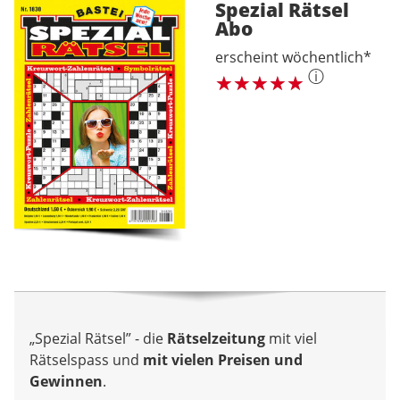
Spezial Rätsel
Abo
erscheint wöchentlich*
ⓘ
„Spezial Rätsel” - die
Rätselzeitung
mit viel
Rätselspass und
mit vielen Preisen und
Gewinnen
.