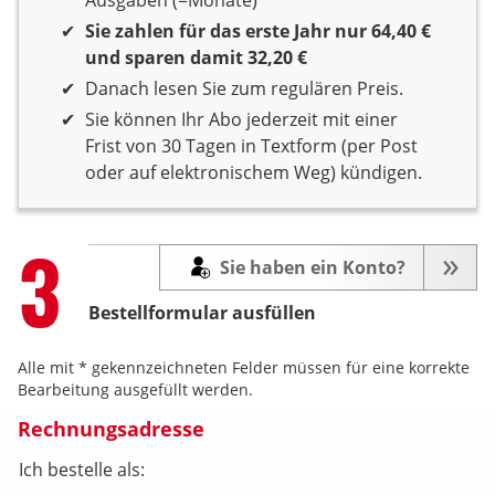
Sie zahlen für das erste Jahr nur 64,40 €
und sparen damit 32,20 €
Danach lesen Sie zum regulären Preis.
Sie können Ihr Abo jederzeit mit einer
Frist von 30 Tagen in Textform (per Post
oder auf elektronischem Weg) kündigen.
Step
3
Sie haben ein Konto?
Bestellformular ausfüllen
Alle mit * gekennzeichneten Felder müssen für eine korrekte
Bearbeitung ausgefüllt werden.
Rechnungsadresse
Ich bestelle als: