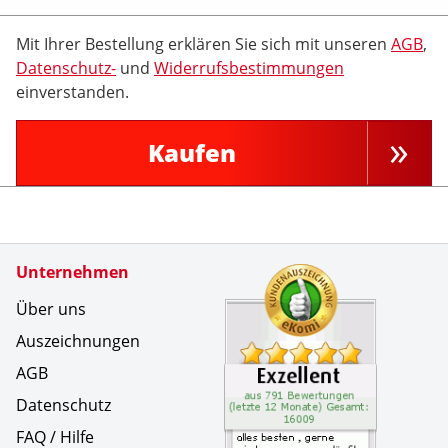
Mit Ihrer Bestellung erklären Sie sich mit unseren
AGB
,
Datenschutz-
und
Widerrufsbestimmungen
einverstanden.
Kaufen
Zertifikate
Unternehmen
Kundenbe
alles bes
Über uns
Auszeichnungen
AGB
Datenschutz
FAQ / Hilfe