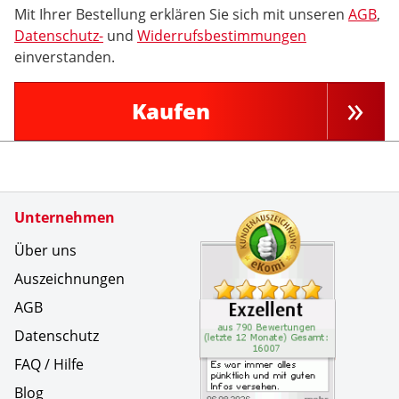
Mit Ihrer Bestellung erklären Sie sich mit unseren
AGB
,
Datenschutz-
und
Widerrufsbestimmungen
einverstanden.
Kaufen
Zertifikate
Unternehmen
Kundenbe
Es war im
Über uns
Auszeichnungen
AGB
Datenschutz
FAQ / Hilfe
Blog