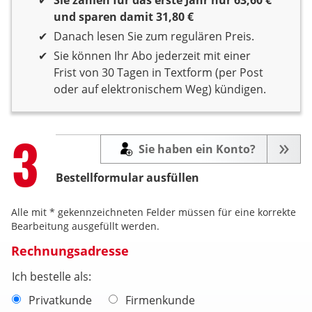
und sparen damit 31,80 €
Danach lesen Sie zum regulären Preis.
Sie können Ihr Abo jederzeit mit einer
Frist von 30 Tagen in Textform (per Post
oder auf elektronischem Weg) kündigen.
Step
3
Sie haben ein Konto?
Bestellformular ausfüllen
Alle mit * gekennzeichneten Felder müssen für eine korrekte
Bearbeitung ausgefüllt werden.
Rechnungsadresse
Ich bestelle als:
Privatkunde
Firmenkunde