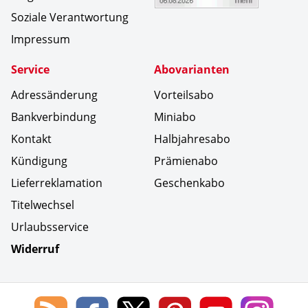
Soziale Verantwortung
Impressum
Service
Abovarianten
Adressänderung
Vorteilsabo
Bankverbindung
Miniabo
Kontakt
Halbjahresabo
Kündigung
Prämienabo
Lieferreklamation
Geschenkabo
Titelwechsel
Urlaubsservice
Widerruf
Social Media
Blog
Lorenz
Lorenz
Lorenz
Lorenz
Lorenz