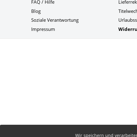
FAQ / Hilfe
Lieferre
Blog
Titelwec
Soziale Verantwortung
Urlaubss
Impressum
Widerru
Social Media
Wir speichern und verarbeit