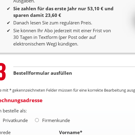
Ausgaben.
Sie zahlen für das erste Jahr nur 53,10 € und
sparen damit 23,60 €
Danach lesen Sie zum regulären Preis.
Sie können Ihr Abo jederzeit mit einer Frist von
30 Tagen in Textform (per Post oder auf
elektronischem Weg) kündigen.
Step
3
Bestellformular ausfüllen
le mit * gekennzeichneten Felder müssen für eine korrekte Bearbeitung ausg
echnungsadresse
h bestelle als:
Privatkunde
Firmenkunde
nrede
Vorname
*