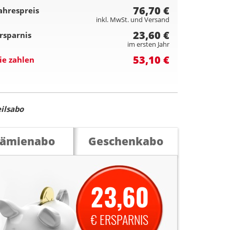
76,70 €
ahrespreis
inkl. MwSt. und Versand
23,60 €
rsparnis
im ersten Jahr
53,10 €
ie zahlen
ilsabo
rämienabo
Geschenkabo
23,60
€ ERSPARNIS