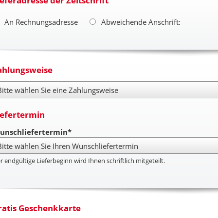
ieferadresse der Zeitschrift
An Rechnungsadresse
Abweichende Anschrift:
ahlungsweise
hlungsweise
iefertermin
unschliefertermin*
r endgültige Lieferbeginn wird Ihnen schriftlich mitgeteilt.
ratis Geschenkkarte