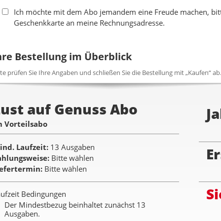
Ich möchte mit dem Abo jemandem eine Freude machen, bitte
Geschenkkarte an meine Rechnungsadresse.
hre Bestellung im Überblick
tte prüfen Sie Ihre Angaben und schließen Sie die Bestellung mit „Kaufen“ ab
Lust auf Genuss Abo
Ja
m Vorteilsabo
ind. Laufzeit
13 Ausgaben
Er
ahlungsweise
Bitte wählen
iefertermin
Bitte wählen
Si
ufzeit Bedingungen
Der Mindestbezug beinhaltet zunächst 13
Ausgaben.