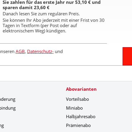
Sie zahlen für das erste Jahr nur 53,10 € und
sparen damit 23,60 €
Danach lesen Sie zum regulären Preis.
Sie können Ihr Abo jederzeit mit einer Frist von 30
Tagen in Textform (per Post oder auf
elektronischem Weg) kündigen.
 unseren
AGB
,
Datenschutz-
und
Abovarianten
nderung
Vorteilsabo
bindung
Miniabo
Halbjahresabo
ng
Prämienabo