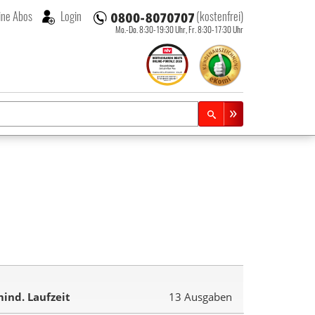
ne Abos
Login
(kostenfrei)
Mo.-Do. 8:30-19:30 Uhr,
Fr. 8:30-17:30 Uhr
ind. Laufzeit
13 Ausgaben