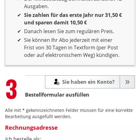
Ausgaben.
Sie zahlen für das erste Jahr nur 31,50 €
und sparen damit 10,50 €
Danach lesen Sie zum regulären Preis.
Sie können Ihr Abo jederzeit mit einer
Frist von 30 Tagen in Textform (per Post
oder auf elektronischem Weg) kündigen.
Step
3
Sie haben ein Konto?
Bestellformular ausfüllen
Alle mit * gekennzeichneten Felder müssen für eine korrekte
Bearbeitung ausgefüllt werden.
Rechnungsadresse
Ich bestelle als: