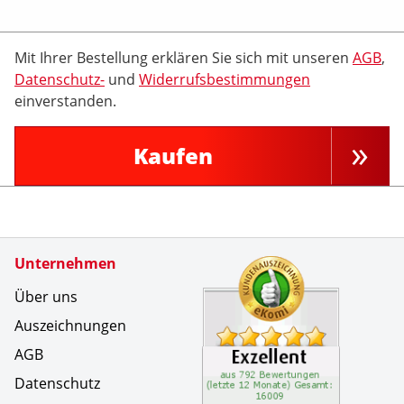
Mit Ihrer Bestellung erklären Sie sich mit unseren
AGB
,
Datenschutz-
und
Widerrufsbestimmungen
einverstanden.
Kaufen
Zertifikate
Unternehmen
Kundenbe
Zuverl&au
Über uns
Auszeichnungen
AGB
Datenschutz