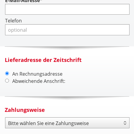
Account
E-Mail-Adresse*
Telefon
Lieferadresse der Zeitschrift
An Rechnungsadresse
Abweichende Anschrift:
Zahlungsweise
Zahlungsweise