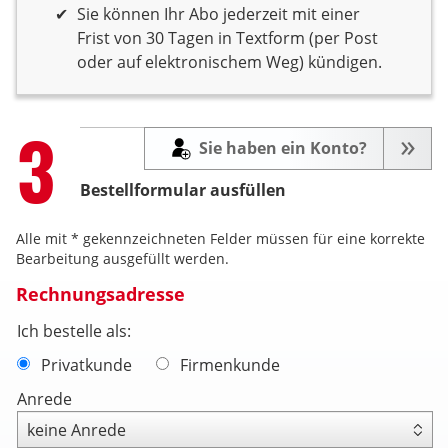
Sie können Ihr Abo jederzeit mit einer
Frist von 30 Tagen in Textform (per Post
oder auf elektronischem Weg) kündigen.
Step
3
Sie haben ein Konto?
Bestellformular ausfüllen
Alle mit * gekennzeichneten Felder müssen für eine korrekte
Bearbeitung ausgefüllt werden.
Rechnungsadresse
Ich bestelle als:
Privatkunde
Firmenkunde
Anrede