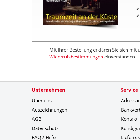
Mit Ihrer Bestellung erklären Sie sich mit
Widerrufsbestimmungen
einverstanden.
Unternehmen
Service
Über uns
Adressä
Auszeichnungen
Bankver
AGB
Kontakt
Datenschutz
Kündigu
FAQ / Hilfe
Lieferre