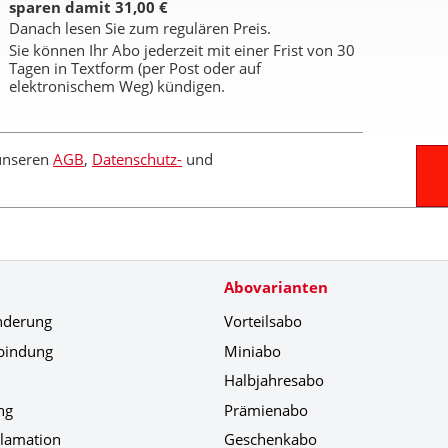
sparen damit 31,00 €
Danach lesen Sie zum regulären Preis.
Sie können Ihr Abo jederzeit mit einer Frist von 30
Tagen in Textform (per Post oder auf
elektronischem Weg) kündigen.
 unseren
AGB
,
Datenschutz-
und
Abovarianten
nderung
Vorteilsabo
bindung
Miniabo
Halbjahresabo
ng
Prämienabo
klamation
Geschenkabo