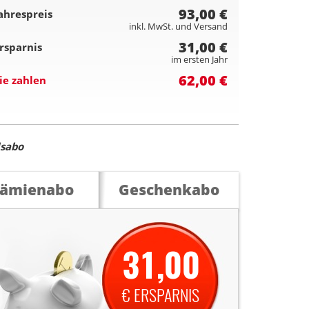
93,00 €
ahrespreis
inkl. MwSt. und Versand
31,00 €
rsparnis
im ersten Jahr
62,00 €
ie zahlen
lsabo
rämienabo
Geschenkabo
31,00
€ ERSPARNIS