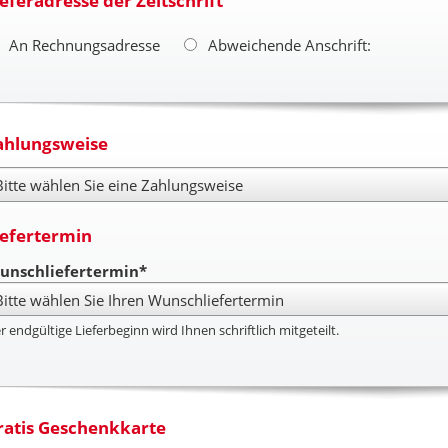
ieferadresse der Zeitschrift
An Rechnungsadresse
Abweichende Anschrift:
ahlungsweise
hlungsweise
iefertermin
unschliefertermin*
r endgültige Lieferbeginn wird Ihnen schriftlich mitgeteilt.
ratis Geschenkkarte