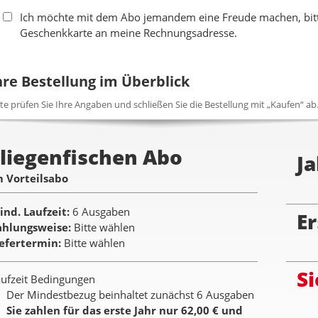
Ich möchte mit dem Abo jemandem eine Freude machen, bitte
Geschenkkarte an meine Rechnungsadresse.
hre Bestellung im Überblick
tte prüfen Sie Ihre Angaben und schließen Sie die Bestellung mit „Kaufen“ ab
Fliegenfischen Abo
Ja
m Vorteilsabo
ind. Laufzeit
6 Ausgaben
Er
ahlungsweise
Bitte wählen
iefertermin
Bitte wählen
Si
ufzeit Bedingungen
Der Mindestbezug beinhaltet zunächst 6 Ausgaben
Sie zahlen für das erste Jahr nur 62,00 € und