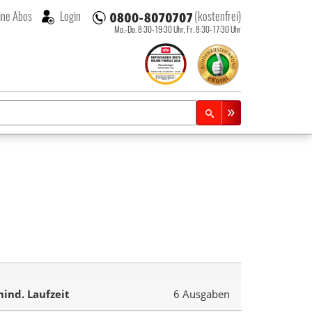
ne Abos
Login
(kostenfrei)
Mo.-Do. 8:30-19:30 Uhr,
Fr. 8:30-17:30 Uhr
ind. Laufzeit
6 Ausgaben