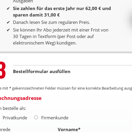
Ausgaben
Sie zahlen für das erste Jahr nur 62,00 € und
sparen damit 31,00 €
Danach lesen Sie zum regulären Preis.
Sie können Ihr Abo jederzeit mit einer Frist von
30 Tagen in Textform (per Post oder auf
elektronischem Weg) kündigen.
Step
3
Bestellformular ausfüllen
le mit * gekennzeichneten Felder müssen für eine korrekte Bearbeitung ausg
echnungsadresse
h bestelle als:
Privatkunde
Firmenkunde
nrede
Vorname
*