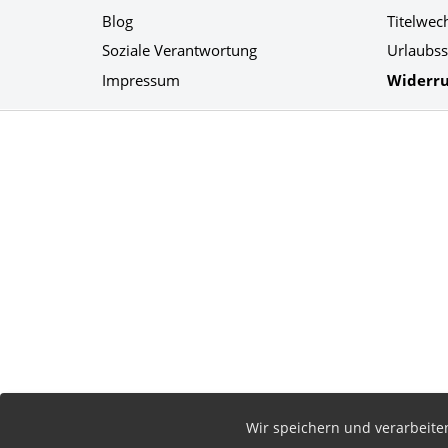
Blog
Titelwec
Soziale Verantwortung
Urlaubss
Impressum
Widerru
Social Media
Wir speichern und verarbeit