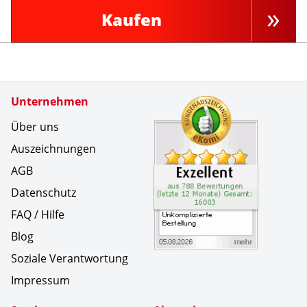
Kaufen
Zertifikate
Unternehmen
Kundenbe
Unkompliz
Über uns
Auszeichnungen
AGB
Datenschutz
FAQ / Hilfe
Blog
Soziale Verantwortung
Impressum