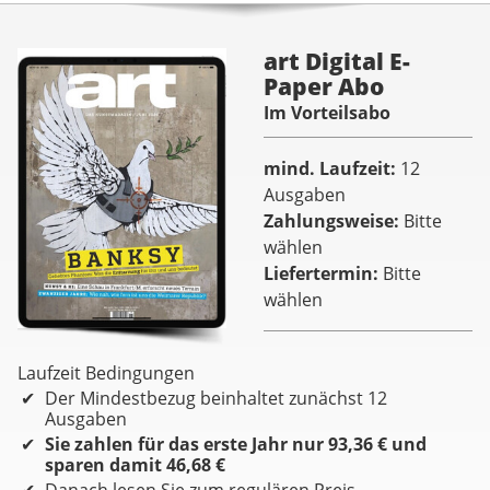
art Digital E-
Paper Abo
Im Vorteilsabo
mind. Laufzeit
12
Ausgaben
Zahlungsweise
Bitte
wählen
Liefertermin
Bitte
wählen
Laufzeit Bedingungen
Der Mindestbezug beinhaltet zunächst 12
Ausgaben
Sie zahlen für das erste Jahr nur 93,36 € und
sparen damit 46,68 €
Danach lesen Sie zum regulären Preis.