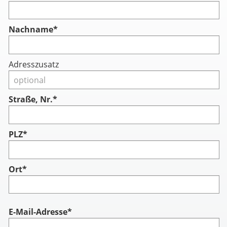
Nachname
*
Adresszusatz
Straße, Nr.*
PLZ*
Ort*
Account
E-Mail-Adresse*