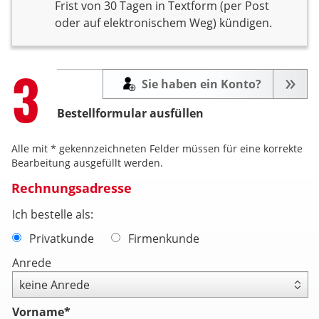
Frist von 30 Tagen in Textform (per Post
oder auf elektronischem Weg) kündigen.
Step
3
Sie haben ein Konto?
Bestellformular ausfüllen
Alle mit * gekennzeichneten Felder müssen für eine korrekte
Bearbeitung ausgefüllt werden.
Rechnungsadresse
Ich bestelle als:
Privatkunde
Firmenkunde
Anrede
Vorname
*