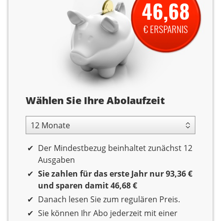
46,68
€ ERSPARNIS
Abolaufzeit
Wählen Sie Ihre Abolaufzeit
12 Monate Laufzeit
Der Mindestbezug beinhaltet zunächst 12
Ausgaben
Sie zahlen für das erste Jahr nur 93,36 €
und sparen damit 46,68 €
Danach lesen Sie zum regulären Preis.
Sie können Ihr Abo jederzeit mit einer