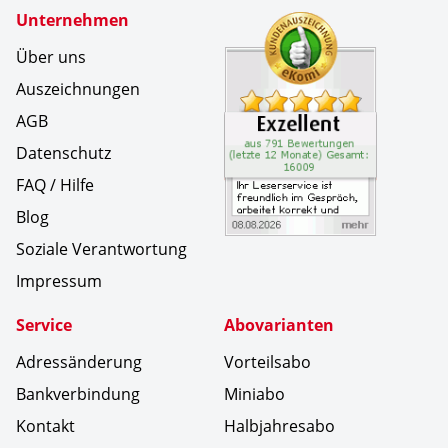
Zertifikate
Unternehmen
Kundenbe
Ihr Leser
Über uns
Auszeichnungen
AGB
Datenschutz
FAQ / Hilfe
Blog
Soziale Verantwortung
Impressum
Service
Abovarianten
Adressänderung
Vorteilsabo
Bankverbindung
Miniabo
Kontakt
Halbjahresabo