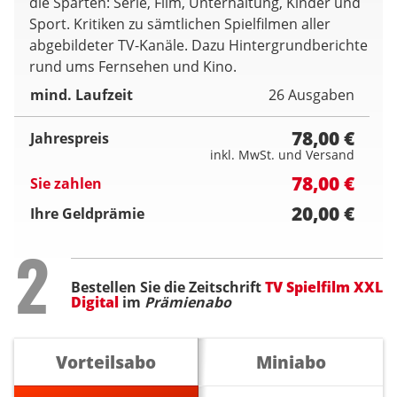
die Sparten: Serie, Film, Unterhaltung, Kinder und
Sport. Kritiken zu sämtlichen Spielfilmen aller
abgebildeter TV-Kanäle. Dazu Hintergrundberichte
rund ums Fernsehen und Kino.
mind. Laufzeit
26 Ausgaben
78,00 €
Jahrespreis
inkl. MwSt. und Versand
78,00 €
Sie zahlen
20,00 €
Ihre Geldprämie
Step
2
Bestellen Sie die Zeitschrift
TV Spielfilm XXL
Digital
im
Prämienabo
Vorteilsabo
Miniabo