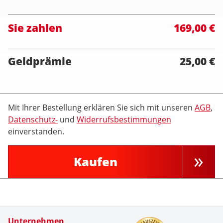
Sie zahlen
169,00 €
Geldprämie
25,00 €
Mit Ihrer Bestellung erklären Sie sich mit unseren
AGB
,
Datenschutz-
und
Widerrufsbestimmungen
einverstanden.
Kaufen
Zertifikate
Unternehmen
Kundenbe
Unkompliz