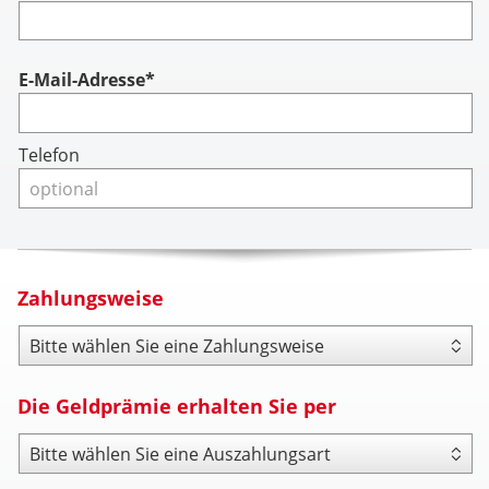
Account
E-Mail-Adresse*
Telefon
Zahlungsweise
Zahlungsweise
Die Geldprämie erhalten Sie per
Payout Type