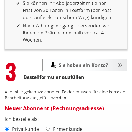
Sie können Ihr Abo jederzeit mit einer
Frist von 30 Tagen in Textform (per Post
oder auf elektronischem Weg) kündigen.
Nach Zahlungseingang übersenden wir
Ihnen die Prämie innerhalb von ca. 4
Wochen.
Step
3
Sie haben ein Konto?
Bestellformular ausfüllen
Alle mit * gekennzeichneten Felder müssen für eine korrekte
Bearbeitung ausgefüllt werden.
Neuer Abonnent (Rechnungsadresse)
Ich bestelle als:
Privatkunde
Firmenkunde