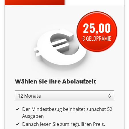
25,00
€ GELDPRÄMIE
Abolaufzeit
Wählen Sie Ihre Abolaufzeit
12 Monate Laufzeit
Der Mindestbezug beinhaltet zunächst 52
Ausgaben
Danach lesen Sie zum regulären Preis.