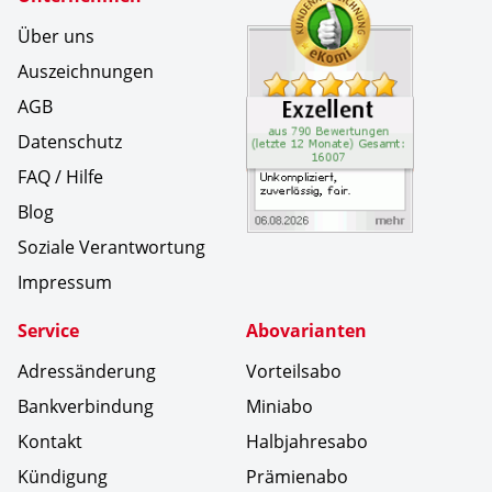
Über uns
Auszeichnungen
AGB
Datenschutz
FAQ / Hilfe
Blog
Soziale Verantwortung
Impressum
Service
Abovarianten
Adressänderung
Vorteilsabo
Bankverbindung
Miniabo
Kontakt
Halbjahresabo
Kündigung
Prämienabo