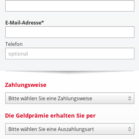
Account
E-Mail-Adresse*
Telefon
Zahlungsweise
Zahlungsweise
Die Geldprämie erhalten Sie per
Payout Type