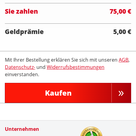
Sie zahlen
75,00 €
Geldprämie
5,00 €
Mit Ihrer Bestellung erklären Sie sich mit unseren
AGB
,
Datenschutz-
und
Widerrufsbestimmungen
einverstanden.
Kaufen
Zertifikate
Unternehmen
Kundenbe
Alles bes