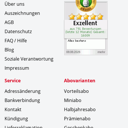
Über uns
Auszeichnungen
AGB
Datenschutz
FAQ / Hilfe
Blog
Soziale Verantwortung
Impressum
Service
Abovarianten
Adressänderung
Vorteilsabo
Bankverbindung
Miniabo
Kontakt
Halbjahresabo
Kündigung
Prämienabo
Lieferreklamation
Geschenkabo