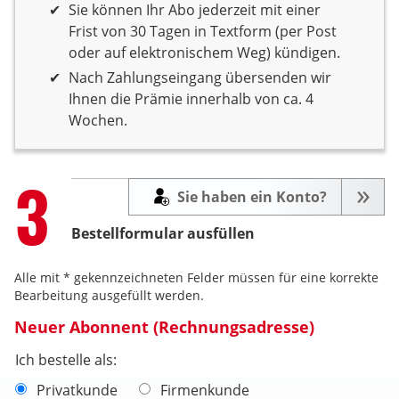
Sie können Ihr Abo jederzeit mit einer
Frist von 30 Tagen in Textform (per Post
oder auf elektronischem Weg) kündigen.
Nach Zahlungseingang übersenden wir
Ihnen die Prämie innerhalb von ca. 4
Wochen.
Step
3
Sie haben ein Konto?
Bestellformular ausfüllen
Alle mit * gekennzeichneten Felder müssen für eine korrekte
Bearbeitung ausgefüllt werden.
Neuer Abonnent (Rechnungsadresse)
Ich bestelle als:
Privatkunde
Firmenkunde