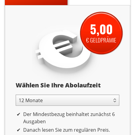
5,00
€ GELDPRÄMIE
Abolaufzeit
Wählen Sie Ihre Abolaufzeit
12 Monate Laufzeit
Der Mindestbezug beinhaltet zunächst 6
Ausgaben
Danach lesen Sie zum regulären Preis.