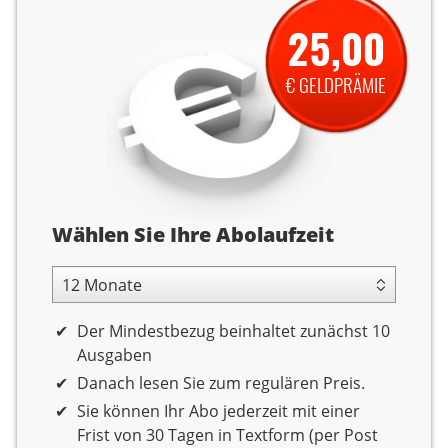
25,00
€ GELDPRÄMIE
Abolaufzeit
Wählen Sie Ihre Abolaufzeit
12 Monate Laufzeit
Der Mindestbezug beinhaltet zunächst 10
Ausgaben
Danach lesen Sie zum regulären Preis.
Sie können Ihr Abo jederzeit mit einer
Frist von 30 Tagen in Textform (per Post