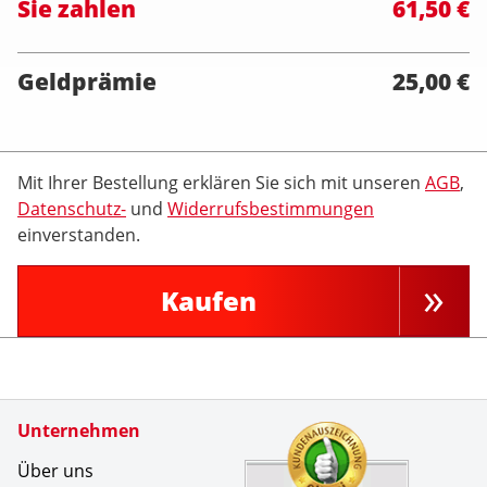
Sie zahlen
61,50 €
Geldprämie
25,00 €
Mit Ihrer Bestellung erklären Sie sich mit unseren
AGB
,
Datenschutz-
und
Widerrufsbestimmungen
einverstanden.
Kaufen
Zertifikate
Unternehmen
Kundenbe
Ich habe
Über uns