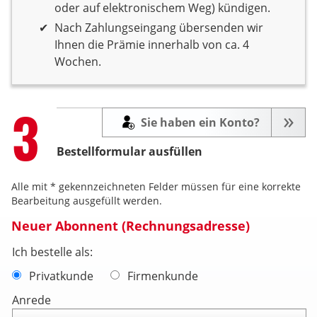
oder auf elektronischem Weg) kündigen.
Nach Zahlungseingang übersenden wir
Ihnen die Prämie innerhalb von ca. 4
Wochen.
Step
3
Sie haben ein Konto?
Bestellformular ausfüllen
Alle mit * gekennzeichneten Felder müssen für eine korrekte
Bearbeitung ausgefüllt werden.
Neuer Abonnent (Rechnungsadresse)
Ich bestelle als:
Privatkunde
Firmenkunde
Anrede