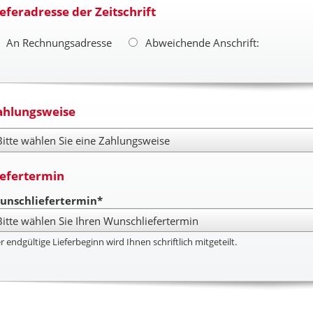
ieferadresse der Zeitschrift
An Rechnungsadresse
Abweichende Anschrift:
ahlungsweise
hlungsweise
iefertermin
unschliefertermin*
r endgültige Lieferbeginn wird Ihnen schriftlich mitgeteilt.