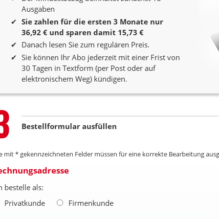
Ausgaben
Sie zahlen für die ersten 3 Monate nur
36,92 € und sparen damit 15,73 €
Danach lesen Sie zum regulären Preis.
Sie können Ihr Abo jederzeit mit einer Frist von
30 Tagen in Textform (per Post oder auf
elektronischem Weg) kündigen.
Step
3
Bestellformular ausfüllen
le mit * gekennzeichneten Felder müssen für eine korrekte Bearbeitung ausg
echnungsadresse
h bestelle als:
Privatkunde
Firmenkunde