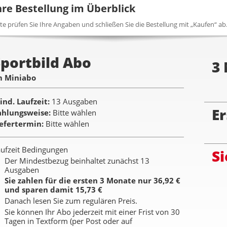
hre Bestellung im Überblick
tte prüfen Sie Ihre Angaben und schließen Sie die Bestellung mit „Kaufen“ ab
portbild Abo
3
m Miniabo
ind. Laufzeit
13 Ausgaben
Er
ahlungsweise
Bitte wählen
iefertermin
Bitte wählen
ufzeit Bedingungen
Si
Der Mindestbezug beinhaltet zunächst 13
Ausgaben
Sie zahlen für die ersten 3 Monate nur 36,92 €
und sparen damit 15,73 €
Danach lesen Sie zum regulären Preis.
Sie können Ihr Abo jederzeit mit einer Frist von 30
Tagen in Textform (per Post oder auf