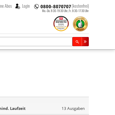
ne Abos
Login
(kostenfrei)
Mo.-Do. 8:30-19:30 Uhr,
Fr. 8:30-17:30 Uhr
ind. Laufzeit
13 Ausgaben