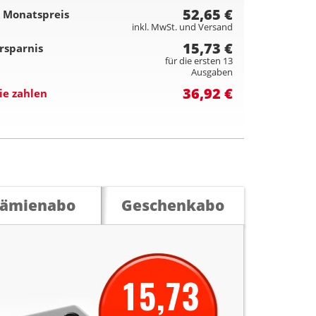
52,65 €
 Monatspreis
inkl. MwSt. und Versand
15,73 €
rsparnis
für die ersten 13
Ausgaben
36,92 €
ie zahlen
rämienabo
Geschenkabo
15,73