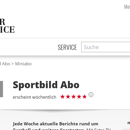
Mei
Suche
Zeitschriftensuche
SERVICE
d Abo
Miniabo
Step
1
Sportbild
Abo
ⓘ
erscheint wöchentlich
m
Jede Woche aktuelle Berichte rund um