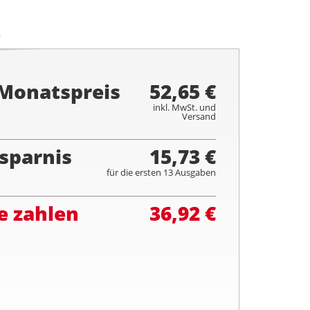
.
 Monatspreis
52,65 €
inkl. MwSt. und
Versand
sparnis
15,73 €
für die ersten 13 Ausgaben
e zahlen
36,92 €