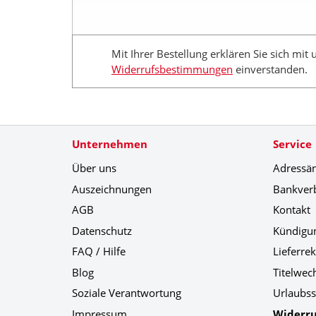
Mit Ihrer Bestellung erklären Sie sich mit
Widerrufsbestimmungen
einverstanden.
Unternehmen
Service
Über uns
Adressä
Auszeichnungen
Bankver
AGB
Kontakt
Datenschutz
Kündigu
FAQ / Hilfe
Lieferre
Blog
Titelwec
Soziale Verantwortung
Urlaubss
Impressum
Widerru