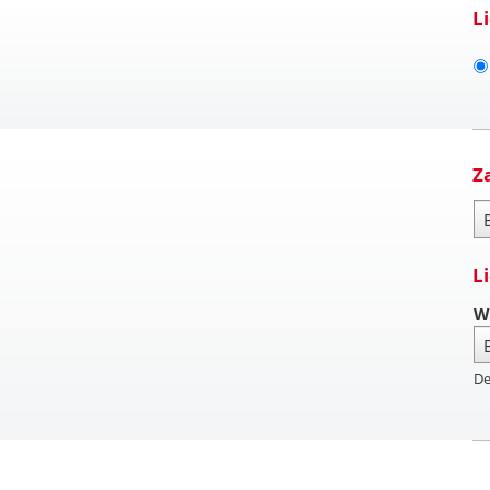
L
Z
Za
L
W
De