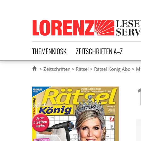
Lorenz Leserservice
THEMENKIOSK
ZEITSCHRIFTEN A–Z
Zeitschriften
Rätsel
Rätsel König Abo
M