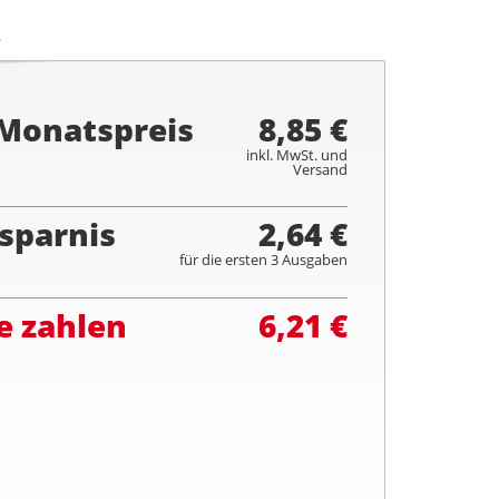
.
 Monatspreis
8,85 €
inkl. MwSt. und
Versand
sparnis
2,64 €
für die ersten 3 Ausgaben
e zahlen
6,21 €