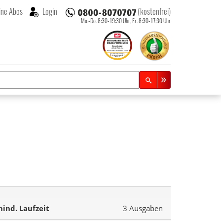
ne Abos
Login
(kostenfrei)
Mo.-Do. 8:30-19:30 Uhr,
Fr. 8:30-17:30 Uhr
ind. Laufzeit
3 Ausgaben