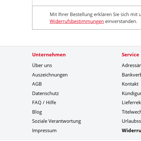
Mit Ihrer Bestellung erklären Sie sich mit
Widerrufsbestimmungen
einverstanden.
Unternehmen
Service
Über uns
Adressä
Auszeichnungen
Bankver
AGB
Kontakt
Datenschutz
Kündigu
FAQ / Hilfe
Lieferre
Blog
Titelwec
Soziale Verantwortung
Urlaubss
Impressum
Widerru