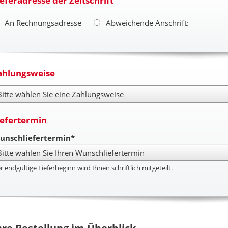
ieferadresse der Zeitschrift
An Rechnungsadresse
Abweichende Anschrift:
ahlungsweise
hlungsweise
iefertermin
unschliefertermin*
r endgültige Lieferbeginn wird Ihnen schriftlich mitgeteilt.