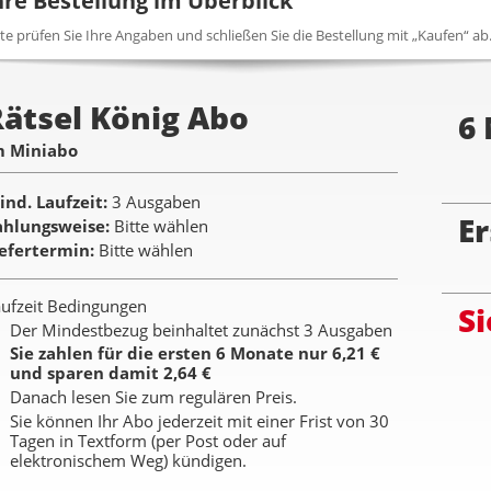
hre Bestellung im Überblick
tte prüfen Sie Ihre Angaben und schließen Sie die Bestellung mit „Kaufen“ ab
Rätsel König Abo
6
m Miniabo
ind. Laufzeit
3 Ausgaben
Er
ahlungsweise
Bitte wählen
iefertermin
Bitte wählen
ufzeit Bedingungen
Si
Der Mindestbezug beinhaltet zunächst 3 Ausgaben
Sie zahlen für die ersten 6 Monate nur 6,21 €
und sparen damit 2,64 €
Danach lesen Sie zum regulären Preis.
Sie können Ihr Abo jederzeit mit einer Frist von 30
Tagen in Textform (per Post oder auf
elektronischem Weg) kündigen.